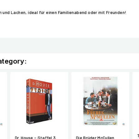
n und Lachen, ideal für einen Familienabend oder mit Freunden!
ategory:
Dr. House - Staffel 3
Die Brüder McCullen