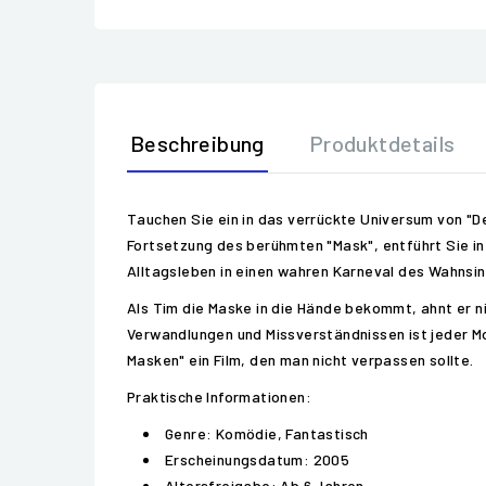
Beschreibung
Produktdetails
Tauchen Sie ein in das verrückte Universum von "De
Fortsetzung des berühmten "Mask", entführt Sie in
Alltagsleben in einen wahren Karneval des Wahnsi
Als Tim die Maske in die Hände bekommt, ahnt er n
Verwandlungen und Missverständnissen ist jeder Mo
Masken" ein Film, den man nicht verpassen sollte.
Praktische Informationen:
Genre: Komödie, Fantastisch
Erscheinungsdatum: 2005
Altersfreigabe: Ab 6 Jahren