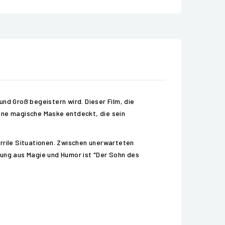
nd Groß begeistern wird. Dieser Film, die
eine magische Maske entdeckt, die sein
urrile Situationen. Zwischen unerwarteten
hung aus Magie und Humor ist "Der Sohn des