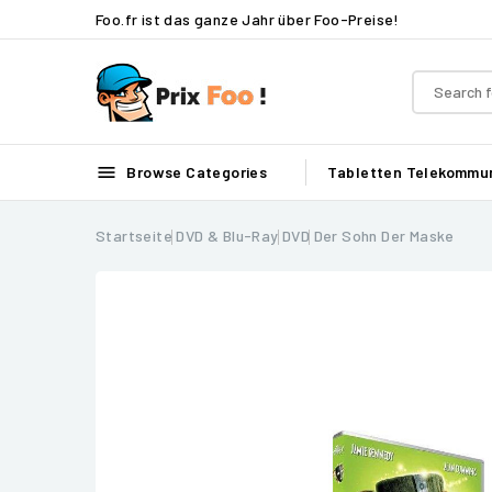
Foo.fr ist das ganze Jahr über Foo-Preise!

Browse Categories
Tabletten
Telekommun
Startseite
DVD & Blu-Ray
DVD
Der Sohn Der Maske