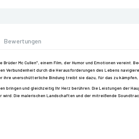
Bewertungen
e Brüder Mc Cullen", einem Film, der Humor und Emotionen vereint. B
den Verbundenheit durch die Herausforderungen des Lebens navigieren
 ihre unerschütterliche Bindung treibt sie dazu, für das zu kämpfen, 
en bringen und gleichzeitig Ihr Herz berühren. Die Leistungen der Hau
r wird. Die malerischen Landschaften und der mitreißende Soundtrac