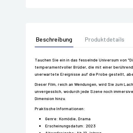
Beschreibung
Produktdetails
Tauchen Sie ein in das fesselnde Universum von "Di
temperamentvoller Brüder, die mit einer berühren
unerwartete Ereignisse auf die Probe gestellt, aber
Dieser Film, reich an Wendungen, wird Sie zum Lach
unvergesslich, wodurch jede Szene noch immersive
Dimension hinzu.
Praktische Informationen:
Genre: Komödie, Drama
Erscheinungsdatum: 2023
Altersfreigabe: Ab 12 Jahren