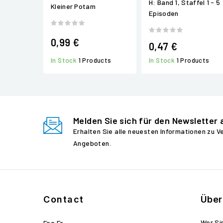
H: Band 1, Staffel 1 - 5
Kleiner Potam
Episoden
0,99 €
0,47 €
In Stock
1 Products
In Stock
1 Products
Melden Sie sich für den Newsletter 
Erhalten Sie alle neuesten Informationen zu 
Angeboten.
Contact
Über
Wer Si
Foo.fr