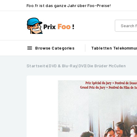
Foo.fr ist das ganze Jahr über Foo-Preise!

Browse Categories
Tabletten
Telekommun
Startseite
DVD & Blu-Ray
DVD
Die Brüder McCullen