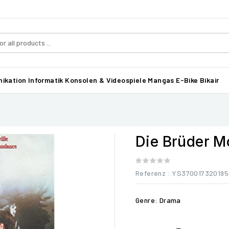
ikation
Informatik
Konsolen & Videospiele
Mangas
E-Bike Bikair
Die Brüder M
Referenz
: YS370017320195
Genre: Drama