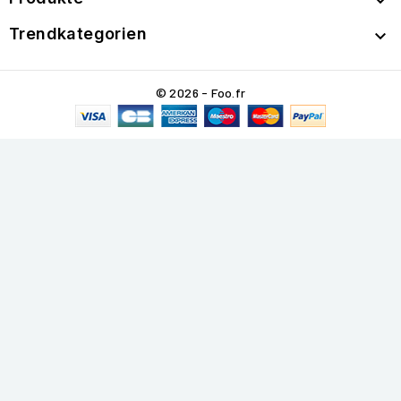

Trendkategorien

© 2026 - Foo.fr