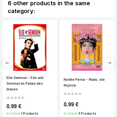
6 other products in the same
category:
Elie Semoun - Elie und
Noëlle Perna - Mado, die
Semoun im Palais des
Niçoise
Glaces
0,99 €
0,99 €
In Stock
3 Products
In Stock
1 Products