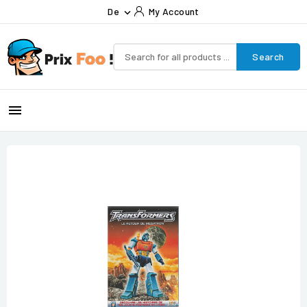
De
My Account

Search
