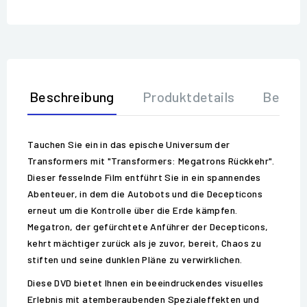
Beschreibung
Produktdetails
Bewer
Tauchen Sie ein in das epische Universum der
Transformers mit "Transformers: Megatrons Rückkehr".
Dieser fesselnde Film entführt Sie in ein spannendes
Abenteuer, in dem die Autobots und die Decepticons
erneut um die Kontrolle über die Erde kämpfen.
Megatron, der gefürchtete Anführer der Decepticons,
kehrt mächtiger zurück als je zuvor, bereit, Chaos zu
stiften und seine dunklen Pläne zu verwirklichen.
Diese DVD bietet Ihnen ein beeindruckendes visuelles
Erlebnis mit atemberaubenden Spezialeffekten und