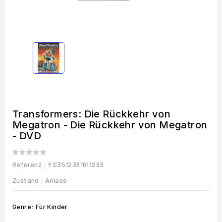
Transformers: Die Rückkehr von
Megatron - Die Rückkehr von Megatron
- DVD
Referenz
: YS3512391611293
Zustand :
Anlass
Genre: Für Kinder