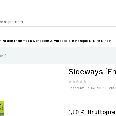
ikation
Informatik
Konsolen & Videospiele
Mangas
E-Bike Bikair
ort]
Sideways [En
Referenz
: YS50390360205
Bruttopre
1,50 €