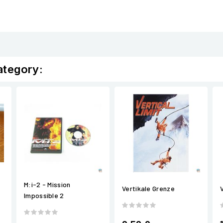
ategory:
M:i-2 - Mission
Vertikale Grenze
Impossible 2