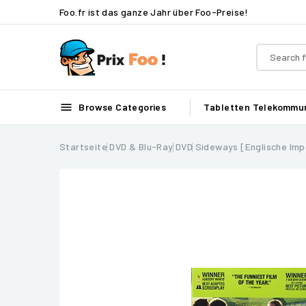
Foo.fr ist das ganze Jahr über Foo-Preise!

Browse Categories
Tabletten
Telekommun
Startseite
DVD & Blu-Ray
DVD
Sideways [Englische Imp