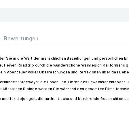
Bewertungen
der Sie in die Welt der menschlichen Beziehungen und persönlichen E
auf einen Roadtrip durch die wunderschöne Weinregion Kaliforniens ge
 ein Abenteuer voller Überraschungen und Reflexionen über das Leben
n erkundet "Sideways" die Höhen und Tiefen des Erwachsenenlebens u
e köstlichen Dialoge werden Sie während des gesamten Films fesseln
n und für diejenigen, die authentische und berührende Geschichten s