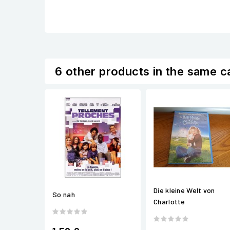
6 other products in the same c
Die kleine Welt von
So nah
Charlotte