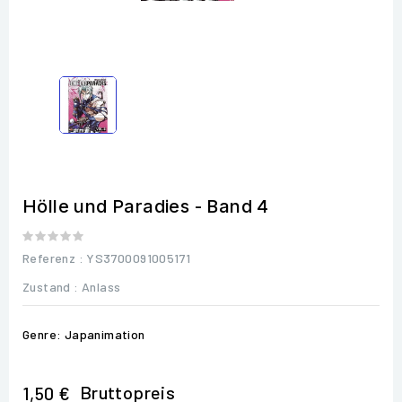
Hölle und Paradies - Band 4
Referenz
: YS3700091005171
Zustand :
Anlass
Genre: Japanimation
Bruttopreis
1,50 €