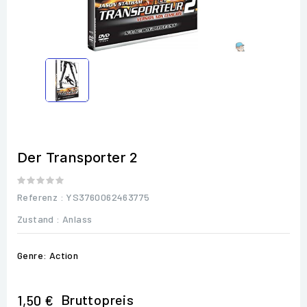
Der Transporter 2
Referenz
: YS3760062463775
Zustand :
Anlass
Genre: Action
Bruttopreis
1,50 €