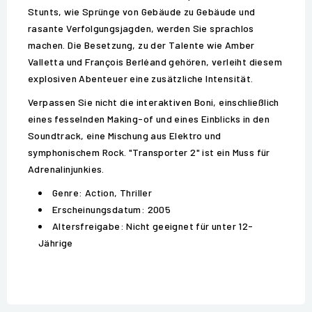
Stunts, wie Sprünge von Gebäude zu Gebäude und
rasante Verfolgungsjagden, werden Sie sprachlos
machen. Die Besetzung, zu der Talente wie Amber
Valletta und François Berléand gehören, verleiht diesem
explosiven Abenteuer eine zusätzliche Intensität.
Verpassen Sie nicht die interaktiven Boni, einschließlich
eines fesselnden Making-of und eines Einblicks in den
Soundtrack, eine Mischung aus Elektro und
symphonischem Rock. "Transporter 2" ist ein Muss für
Adrenalinjunkies.
Genre: Action, Thriller
Erscheinungsdatum: 2005
Altersfreigabe: Nicht geeignet für unter 12-
Jährige