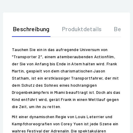
Beschreibung
Produktdetails
Bewer
Tauchen Sie ein in das aufregende Universum von
"Transporter 2", einem atemberaubenden Actionfilm,
der Sie von Anfang bis Ende in Atem halten wird. Frank
Martin, gespielt von dem charismatischen Jason
Statham, ist ein erstklassiger Transportfahrer, der mit
dem Schutz des Sohnes eines hochrangigen
Drogenbekämpfers in Miami beauftragt ist. Doch als das
Kind entführt wird, gerät Frank in einen Wettlauf gegen
die Zeit, um ihn zu retten.
Mit einer dynamischen Regie von Louis Leterrier und
Kampfchoreografien von Corey Yuen ist jede Szene ein
wahres Festival der Adrenalin. Die spektakulären