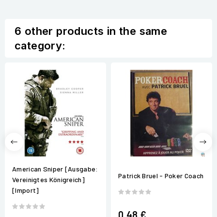
6 other products in the same
category:
American Sniper [Ausgabe:
Patrick Bruel - Poker Coach
Vereinigtes Königreich]
[Import]
0,48 €