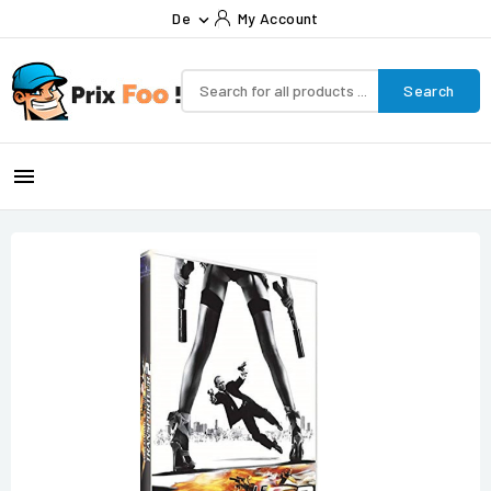
De
My Account

Search
