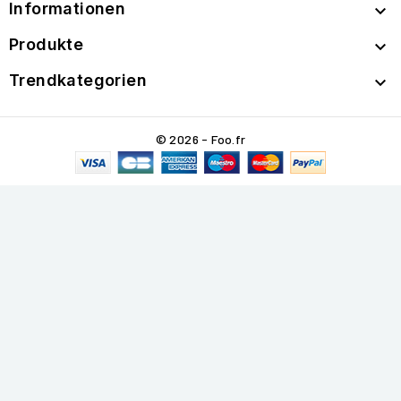
Informationen

Produkte

Trendkategorien

© 2026 - Foo.fr