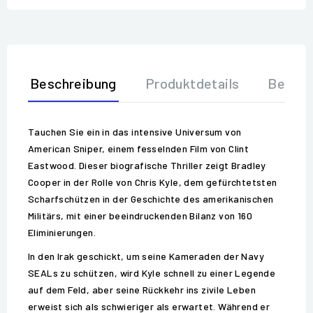
Beschreibung
Produktdetails
Bewer
Tauchen Sie ein in das intensive Universum von
American Sniper, einem fesselnden Film von Clint
Eastwood. Dieser biografische Thriller zeigt Bradley
Cooper in der Rolle von Chris Kyle, dem gefürchtetsten
Scharfschützen in der Geschichte des amerikanischen
Militärs, mit einer beeindruckenden Bilanz von 160
Eliminierungen.
In den Irak geschickt, um seine Kameraden der Navy
SEALs zu schützen, wird Kyle schnell zu einer Legende
auf dem Feld, aber seine Rückkehr ins zivile Leben
erweist sich als schwieriger als erwartet. Während er