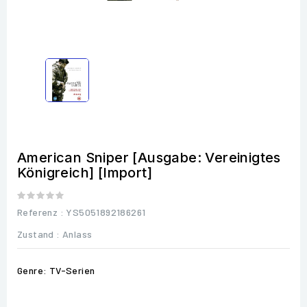
American Sniper [Ausgabe: Vereinigtes
Königreich] [Import]
Referenz
: YS5051892186261
Zustand :
Anlass
Genre: TV-Serien