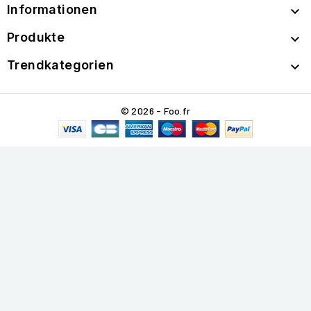
Informationen

Produkte

Trendkategorien

© 2026 - Foo.fr