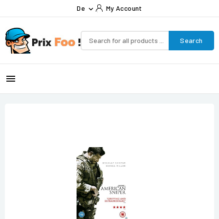
De
My Account

Search
