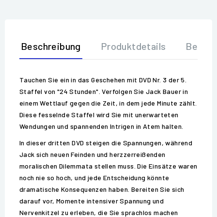
Beschreibung
Produktdetails
Bewer
Tauchen Sie ein in das Geschehen mit DVD Nr. 3 der 5.
Staffel von "24 Stunden". Verfolgen Sie Jack Bauer in
einem Wettlauf gegen die Zeit, in dem jede Minute zählt.
Diese fesselnde Staffel wird Sie mit unerwarteten
Wendungen und spannenden Intrigen in Atem halten.
In dieser dritten DVD steigen die Spannungen, während
Jack sich neuen Feinden und herzzerreißenden
moralischen Dilemmata stellen muss. Die Einsätze waren
noch nie so hoch, und jede Entscheidung könnte
dramatische Konsequenzen haben. Bereiten Sie sich
darauf vor, Momente intensiver Spannung und
Nervenkitzel zu erleben, die Sie sprachlos machen