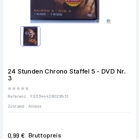
24 Stunden Chrono Staffel 5 - DVD Nr.
3
Referenz
: YS3344428029531
Zustand :
Anlass
Bruttopreis
0,99 €