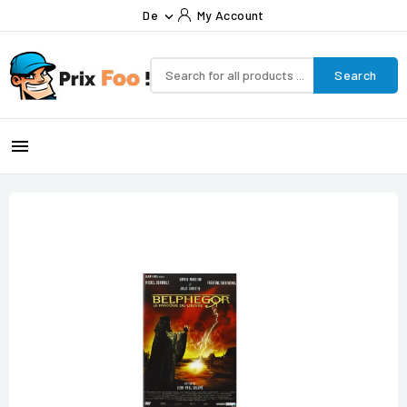
De
My Account

Search
