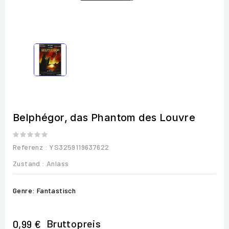
Belphégor, das Phantom des Louvre
Referenz
: YS3259119637622
Zustand :
Anlass
Genre: Fantastisch
Bruttopreis
0,99 €