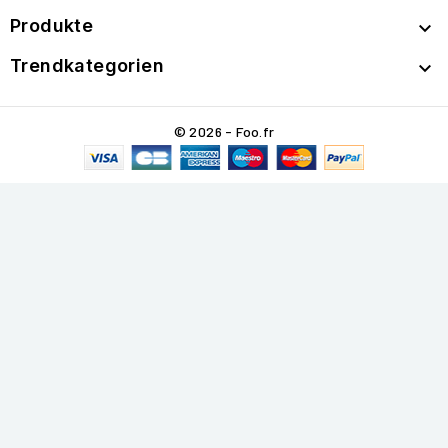
Produkte

Trendkategorien

© 2026 - Foo.fr