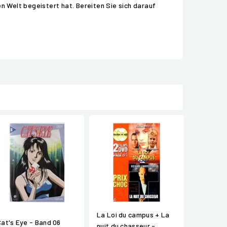
n Welt begeistert hat. Bereiten Sie sich darauf
La Loi du campus + La
Cat's Eye - Band 06
nuit du chasseur -