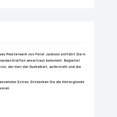
eses Meisterwerk von Peter Jackson entführt Sie in
eckenden Kräften anvertraut bekommt. Begleitet
on, der Herr der Dunkelheit, aufersteht und die
fesselnder Extras. Entdecken Sie die Hintergründe
lassen.