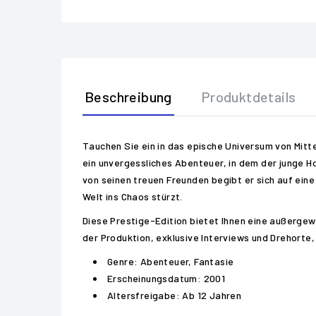
Beschreibung
Produktdetails
Tauchen Sie ein in das epische Universum von Mitte
ein unvergessliches Abenteuer, in dem der junge H
von seinen treuen Freunden begibt er sich auf eine
Welt ins Chaos stürzt.
Diese Prestige-Edition bietet Ihnen eine außergew
der Produktion, exklusive Interviews und Drehorte, 
Genre: Abenteuer, Fantasie
Erscheinungsdatum: 2001
Altersfreigabe: Ab 12 Jahren