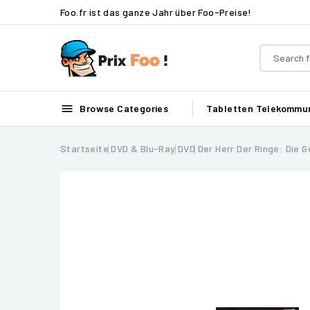
Foo.fr ist das ganze Jahr über Foo-Preise!

Browse Categories
Tabletten
Telekommun
Startseite
DVD & Blu-Ray
DVD
Der Herr Der Ringe: Die