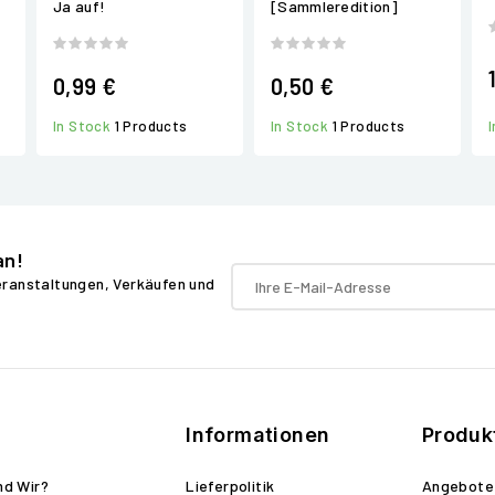
Ja auf!
[Sammleredition]
0,99 €
0,50 €
In Stock
1 Products
In Stock
1 Products
an!
Veranstaltungen, Verkäufen und
Informationen
Produk
nd Wir?
Lieferpolitik
Angebote