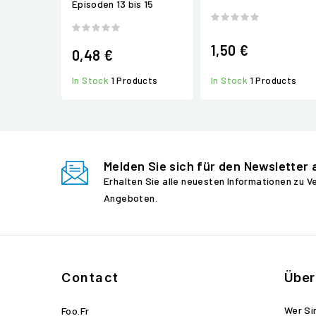
Episoden 13 bis 15
1,50 €
0,48 €
In Stock
1 Products
In Stock
1 Products
Melden Sie sich für den Newsletter 
Erhalten Sie alle neuesten Informationen zu 
Angeboten.
Contact
Über
Wer Si
Foo.fr