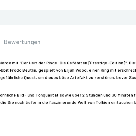
Bewertungen
lerde mit "Der Herr der Ringe: Die Gefährten [Prestige-Edition]". Di
obbit Frodo Beutlin, gespielt von Elijah Wood, einen Ring mit erschr
 gefährliche Quest, um dieses böse Artefakt zu zerstören, bevor Saur
öhnliche Bild- und Tonqualität sowie über 2 Stunden und 30 Minuten 
die Sie noch tiefer in die faszinierende Welt von Tolkien eintauchen 