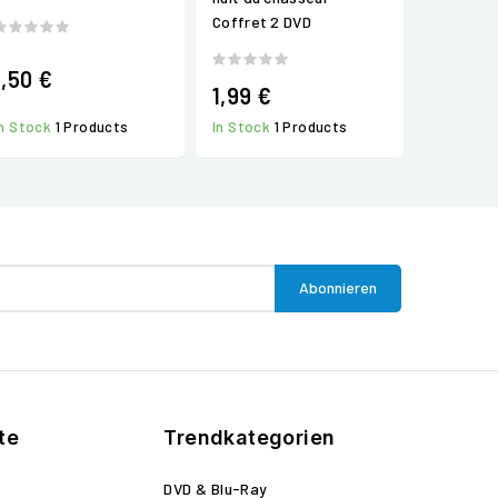
Coffret 2 DVD
1,50 €
1,99 €
In Stock
1 Products
In Stock
1 Products
te
Trendkategorien
DVD & Blu-Ray