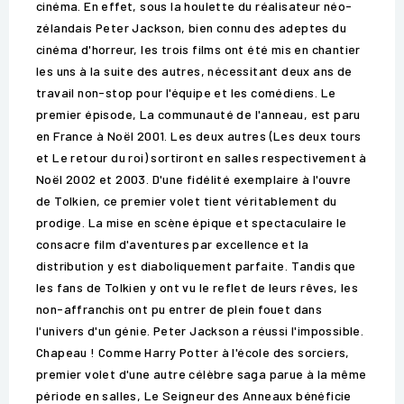
cinéma. En effet, sous la houlette du réalisateur néo-
zélandais Peter Jackson, bien connu des adeptes du
cinéma d'horreur, les trois films ont été mis en chantier
les uns à la suite des autres, nécessitant deux ans de
travail non-stop pour l'équipe et les comédiens. Le
premier épisode, La communauté de l'anneau, est paru
en France à Noël 2001. Les deux autres (Les deux tours
et Le retour du roi) sortiront en salles respectivement à
Noël 2002 et 2003. D'une fidélité exemplaire à l'ouvre
de Tolkien, ce premier volet tient véritablement du
prodige. La mise en scène épique et spectaculaire le
consacre film d'aventures par excellence et la
distribution y est diaboliquement parfaite. Tandis que
les fans de Tolkien y ont vu le reflet de leurs rêves, les
non-affranchis ont pu entrer de plein fouet dans
l'univers d'un génie. Peter Jackson a réussi l'impossible.
Chapeau ! Comme Harry Potter à l'école des sorciers,
premier volet d'une autre célèbre saga parue à la même
période en salles, Le Seigneur des Anneaux bénéficie