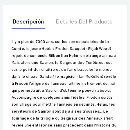
Descripción
Detalles Del Producto
O
Il y a plus de 7000 ans, sur les terres paisibles de la
Comté, le jeune Hobbit Frodon Sacquet (Elijah Wood)
reçoit de son oncle Bilbon (Ian Holm) un étrange anneau.
Mais alors que Sauron, le Seigneur des Ténèbres, est
sur le point de renaître et de faire basculer le monde
dans le chaos, Gandalf le magicien (Ian McKellen) révèle
à Frodon l'origine de l'anneau, ultime instrument du mal
qui permettrait à Sauron d'obtenir le pouvoir absolu.
Accompagné de quelques amis fidèles, Frodon quitte
son village pour mettre l'anneau en sécurité. Hélas, les
serviteurs de Sauron sont déjà à ses trousses... Le
tournage de la trilogie du Seigneur des Anneaux s'est
révélé une entreprise sans précédent dans l'histoire du