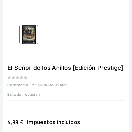
El Señor de los Anillos [Edición Prestige]
Referencia
: YS3384442024631
Estado :
ocasión
Impuestos incluidos
4,99 €