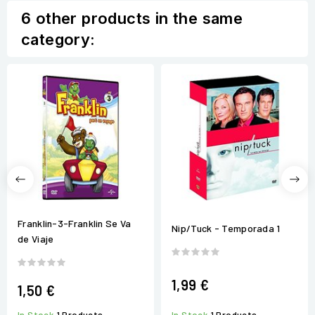
6 other products in the same
category:
Franklin-3-Franklin Se Va
Nip/Tuck - Temporada 1
de Viaje
1,99 €
1,50 €