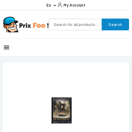
Es
My Account

Search
