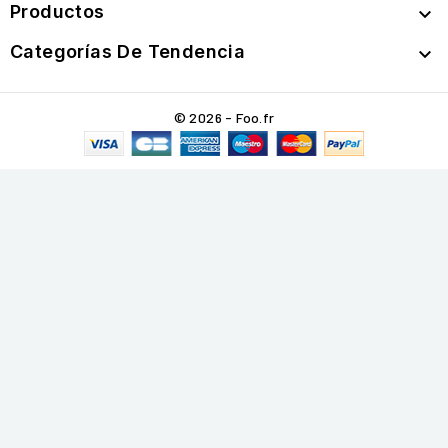
Productos

Categorías De Tendencia

© 2026 - Foo.fr