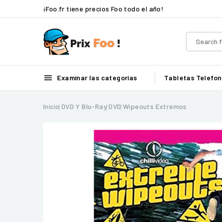
¡Foo.fr tiene precios Foo todo el año!

Examinar las categorías
Tabletas
Telefon
Inicio
DVD Y Blu-Ray
DVD
Wipeouts Extremos