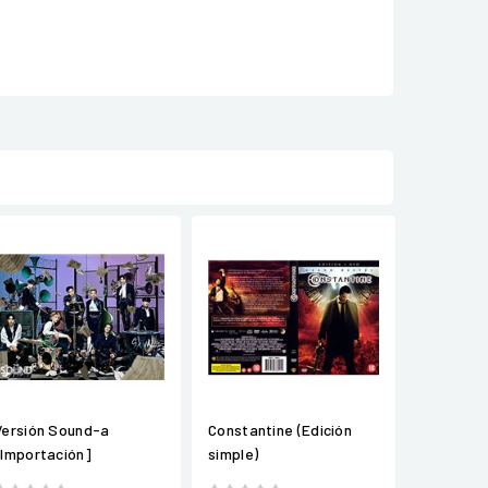
Versión Sound-a
Constantine (Edición
[Importación]
simple)