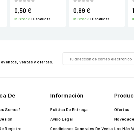
0,50 €
0,99 €
In Stock
1 Products
In Stock
1 Products
 eventos, ventas y ofertas.
ca De
Información
Produc
nes Somos?
Política De Entrega
Ofertas
 Sesión
Aviso Legal
Novedad
De Registro
Condiciones Generales De Venta
Los Más V