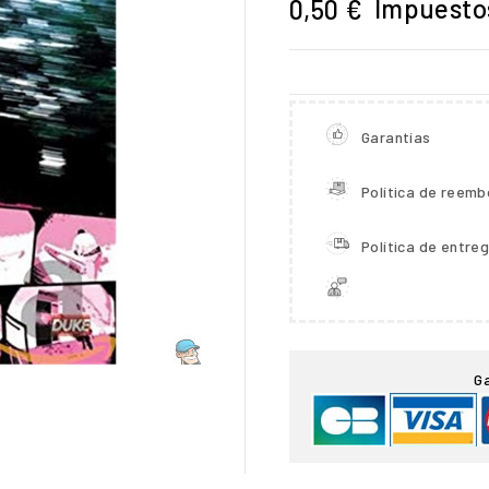
Impuestos
0,50 €
Garantías
Política de reemb
Política de entre

G