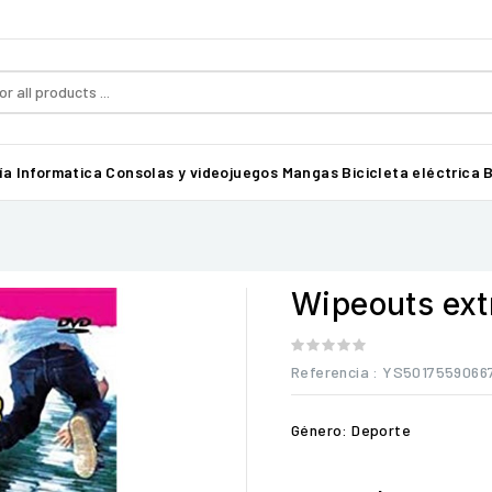
ía
Informatica
Consolas y videojuegos
Mangas
Bicicleta eléctrica B
Wipeouts ex
Referencia
: YS5017559066
Género: Deporte