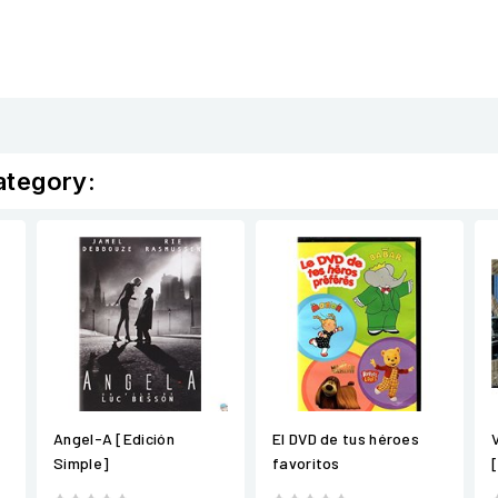
ategory:
Angel-A [Edición
El DVD de tus héroes
Simple]
favoritos