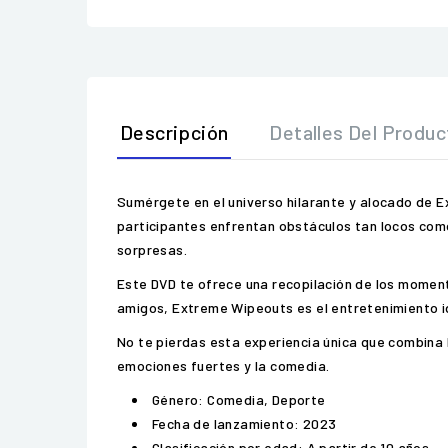
Descripción
Detalles Del Produc
Sumérgete en el universo hilarante y alocado de E
participantes enfrentan obstáculos tan locos com
sorpresas.
Este DVD te ofrece una recopilación de los moment
amigos, Extreme Wipeouts es el entretenimiento id
No te pierdas esta experiencia única que combina 
emociones fuertes y la comedia.
Género: Comedia, Deporte
Fecha de lanzamiento: 2023
Clasificación por edad: A partir de 10 años