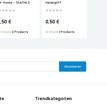
Dr. House - Staffel 2
Haiangriff
1,50 €
0,50 €
In Stock
2 Products
In Stock
1 Products
te
Trendkategorien