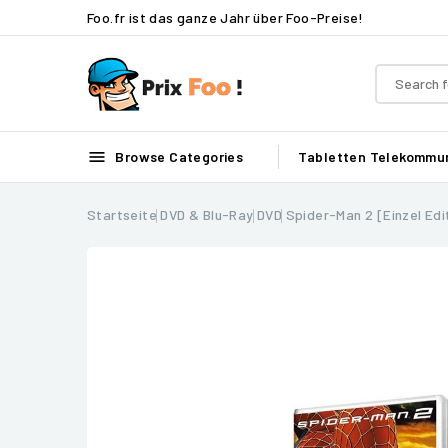
Foo.fr ist das ganze Jahr über Foo-Preise!

Browse Categories
Tabletten
Telekommun
Startseite
DVD & Blu-Ray
DVD
Spider-Man 2 [Einzel Edi