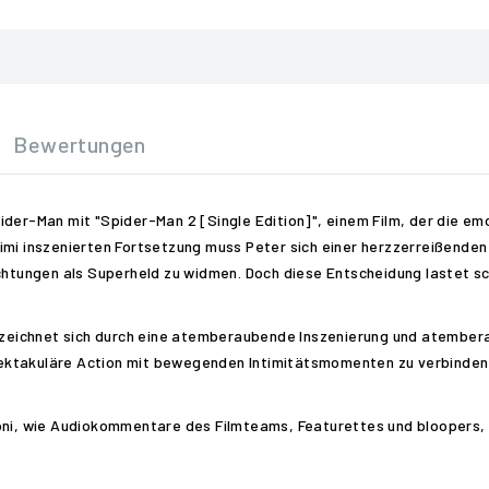
Bewertungen
ider-Man mit "Spider-Man 2 [Single Edition]", einem Film, der die em
imi inszenierten Fortsetzung muss Peter sich einer herzzerreißenden
ichtungen als Superheld zu widmen. Doch diese Entscheidung lastet s
, zeichnet sich durch eine atemberaubende Inszenierung und atembera
ktakuläre Action mit bewegenden Intimitätsmomenten zu verbinden u
oni, wie Audiokommentare des Filmteams, Featurettes und bloopers, 