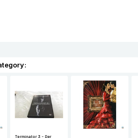
ategory:
Terminator 3 - Der