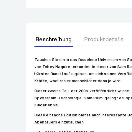
Beschreibung
Produktdetails
Tauchen Sie ein in das fesselnde Universum von Sp
von Tobey Maguire, erkundet. In dieser von Sam Ra
(Kirsten Dunst) aufzugeben, um sich seinen Verpfl
Kräfte, wodurch er menschlicher denn je wird.
Dieser zweite Teil, der 2004 veröffentlicht wurde
Spydercam-Technologie. Sam Raimi gelingt es, spe
Kinoerlebnis.
Diese einfache Edition bietet auch interessante B
Abenteuers einzutauchen.
Genre: Action, Abenteuer