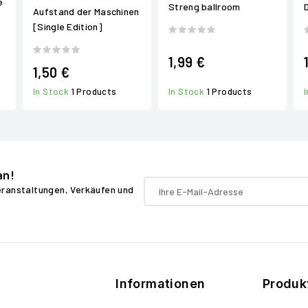
e
Streng ballroom
Aufstand der Maschinen
[Single Edition]
1,99 €
1,50 €
In Stock
1 Products
In Stock
1 Products
an!
Veranstaltungen, Verkäufen und
Informationen
Produk