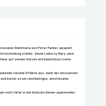
otionalen Dilemmata von Peter Parker, gespielt
 Entscheidung stellen: Seine Liebe zu Mary Jane
chwer auf seinem Herzen und beeinflusst seine
ubende visuelle Effekte aus, dank der innovativen
nd bietet so ein reichhaltiges, emotionales
um noch tiefer in die Kulissen dieses spannenden