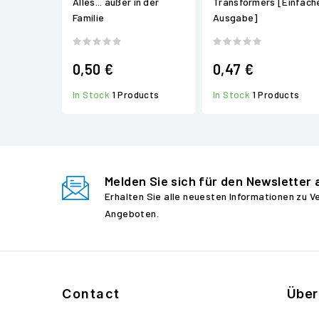
Alles... außer in der
Transformers [Einfach
Familie
Ausgabe]
0,50 €
0,47 €
In Stock
1 Products
In Stock
1 Products
Melden Sie sich für den Newsletter 
Erhalten Sie alle neuesten Informationen zu 
Angeboten.
Contact
Über