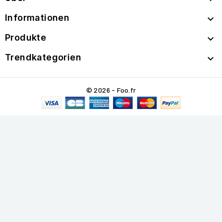
Informationen

Produkte

Trendkategorien

© 2026 - Foo.fr