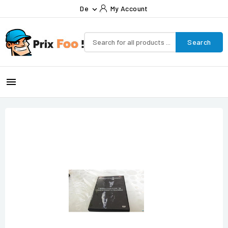
De
My Account

Search
