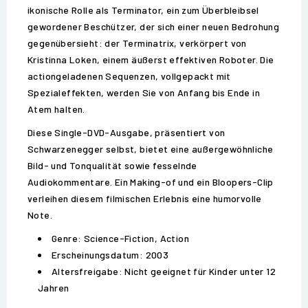
ikonische Rolle als Terminator, ein zum Überbleibsel
gewordener Beschützer, der sich einer neuen Bedrohung
gegenübersieht: der Terminatrix, verkörpert von
Kristinna Loken, einem äußerst effektiven Roboter. Die
actiongeladenen Sequenzen, vollgepackt mit
Spezialeffekten, werden Sie von Anfang bis Ende in
Atem halten.
Diese Single-DVD-Ausgabe, präsentiert von
Schwarzenegger selbst, bietet eine außergewöhnliche
Bild- und Tonqualität sowie fesselnde
Audiokommentare. Ein Making-of und ein Bloopers-Clip
verleihen diesem filmischen Erlebnis eine humorvolle
Note.
Genre: Science-Fiction, Action
Erscheinungsdatum: 2003
Altersfreigabe: Nicht geeignet für Kinder unter 12
Jahren