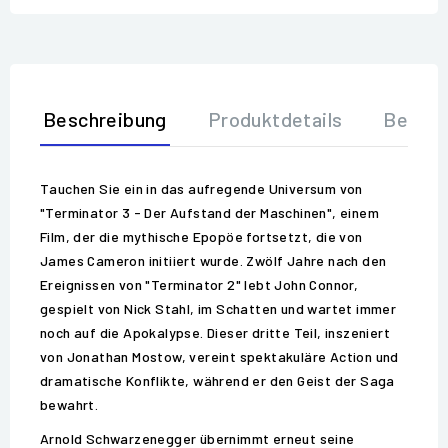
Beschreibung
Produktdetails
Bewer
Tauchen Sie ein in das aufregende Universum von
"Terminator 3 - Der Aufstand der Maschinen", einem
Film, der die mythische Epopöe fortsetzt, die von
James Cameron initiiert wurde. Zwölf Jahre nach den
Ereignissen von "Terminator 2" lebt John Connor,
gespielt von Nick Stahl, im Schatten und wartet immer
noch auf die Apokalypse. Dieser dritte Teil, inszeniert
von Jonathan Mostow, vereint spektakuläre Action und
dramatische Konflikte, während er den Geist der Saga
bewahrt.
Arnold Schwarzenegger übernimmt erneut seine