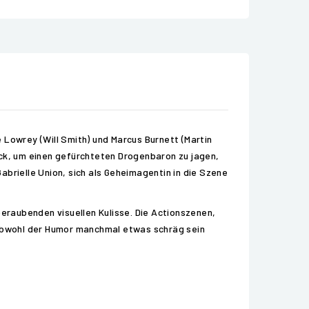
e Lowrey (Will Smith) und Marcus Burnett (Martin
ück, um einen gefürchteten Drogenbaron zu jagen,
Gabrielle Union, sich als Geheimagentin in die Szene
beraubenden visuellen Kulisse. Die Actionszenen,
Obwohl der Humor manchmal etwas schräg sein