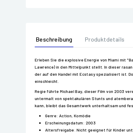
Beschreibung
Produktdetails
Erleben Sie die explosive Energie von Miami mit "Ba
Lawrence) in den Mittelpunkt stellt. In dieser ra
der auf den Handel mit Ecstasy spezialisiert ist. D
einschleicht.
Regie führte Michael Bay, dieser Film von 2003 ver
untermalt von spektakulären Stunts und atembera
kann, bleibt das Gesamtwerk unterhaltsam und fes
Genre: Action, Komödie
Erscheinungsdatum: 2003
Altersfreigabe: Nicht geeignet für Kinder unt