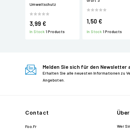
Gruft 3
Umweltschutz
1,50 €
3,99 €
In Stock
1 Products
In Stock
1 Products
Melden Sie sich für den Newsletter 
Erhalten Sie alle neuesten Informationen zu 
Angeboten.
Contact
Über
Wer Si
Foo.fr