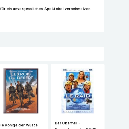
n für ein unvergessliches Spektakel verschmelzen.
Der Überfall -
Die Könige der Wüste