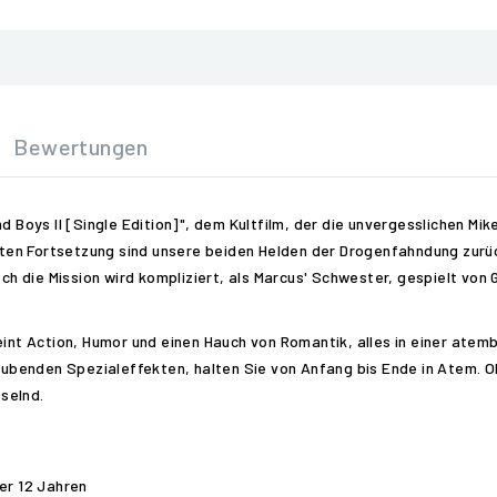
Bewertungen
d Boys II [Single Edition]", dem Kultfilm, der die unvergesslichen Mik
santen Fortsetzung sind unsere beiden Helden der Drogenfahndung zur
och die Mission wird kompliziert, als Marcus' Schwester, gespielt von 
eint Action, Humor und einen Hauch von Romantik, alles in einer atem
ubenden Spezialeffekten, halten Sie von Anfang bis Ende in Atem. 
selnd.
er 12 Jahren