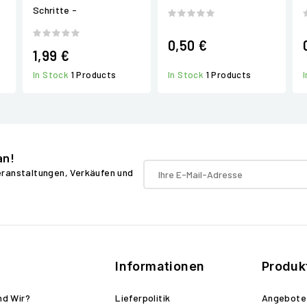
Schritte -
0,50 €
1,99 €
In Stock
1 Products
In Stock
1 Products
an!
Veranstaltungen, Verkäufen und
Informationen
Produk
nd Wir?
Lieferpolitik
Angebote