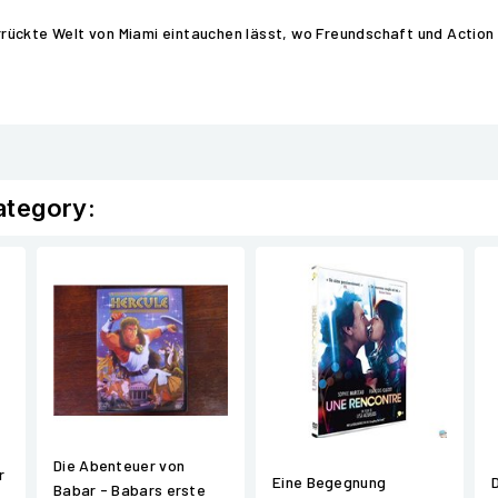
verrückte Welt von Miami eintauchen lässt, wo Freundschaft und Actio
ategory:
Die Abenteuer von
r
Eine Begegnung
Babar - Babars erste