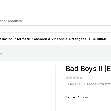
ikation
Informatik
Konsolen & Videospiele
Mangas
E-Bike Bikair
ge]
Bad Boys II [
Referenz
: YS33332976022
Genre: Action