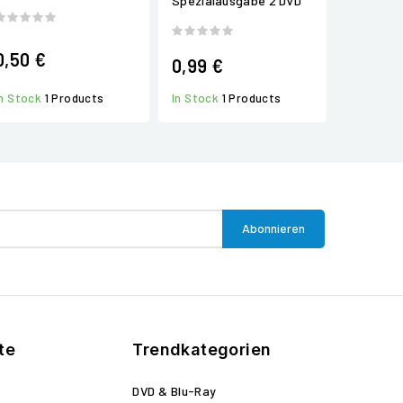
Spezialausgabe 2 DVD
0,50 €
0,99 €
In Stock
1 Products
In Stock
1 Products
te
Trendkategorien
DVD & Blu-Ray