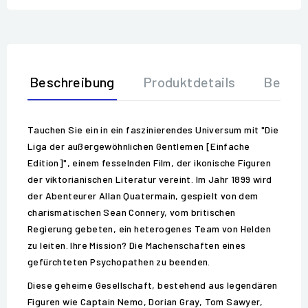
Beschreibung
Produktdetails
Bewer
Tauchen Sie ein in ein faszinierendes Universum mit "Die
Liga der außergewöhnlichen Gentlemen [Einfache
Edition]", einem fesselnden Film, der ikonische Figuren
der viktorianischen Literatur vereint. Im Jahr 1899 wird
der Abenteurer Allan Quatermain, gespielt von dem
charismatischen Sean Connery, vom britischen
Regierung gebeten, ein heterogenes Team von Helden
zu leiten. Ihre Mission? Die Machenschaften eines
gefürchteten Psychopathen zu beenden.
Diese geheime Gesellschaft, bestehend aus legendären
Figuren wie Captain Nemo, Dorian Gray, Tom Sawyer,