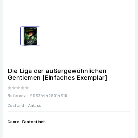
Die Liga der außergewöhnlichen
Gentlemen [Einfaches Exemplar]
Referenz
: YS3344428014315
Zustand :
Anlass
Genre: Fantastisch