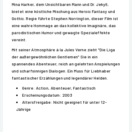
Mina Harker, dem Unsichtbaren Mann und Dr. Jekyll,
bietet eine köstliche Mischung aus Heroic Fantasy und
Gothic. Regie führte Stephen Norrington, dieser Film ist
eine wahre Hommage an das kollektive Imaginäre, das
parodistischen Humor und gewagte Spezialeffekte
vereint.
Mit seiner Atmosphäre à la Jules Verne zieht "Die Liga
der außergewöhnlichen Gentlemen" Sie in ein
spannendes Abenteuer, reich an gelehrten Anspielungen
und scharfsinnigen Dialogen. Ein Muss für Liebhaber
fantastischer Erzählungen und legendärer Helden.
Genre: Action, Abenteuer, Fantastisch
Erscheinungsdatum: 2003
Altersfreigabe: Nicht geeignet für unter 12-
Jährige