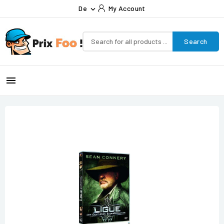
De
My Account

Search
