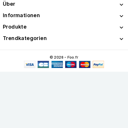
Über

Informationen

Produkte

Trendkategorien

© 2026 - Foo.fr