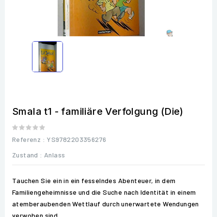
Smala t1 - familiäre Verfolgung (Die)
Referenz
: YS9782203356276
Zustand :
Anlass
Tauchen Sie ein in ein fesselndes Abenteuer, in dem
Familiengeheimnisse und die Suche nach Identität in einem
atemberaubenden Wettlauf durch unerwartete Wendungen
verwoben sind.