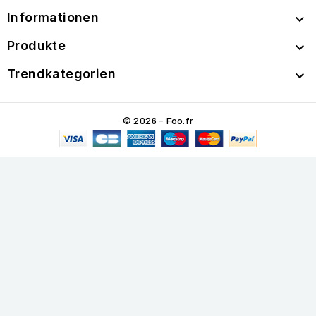
Informationen

Produkte

Trendkategorien

© 2026 - Foo.fr