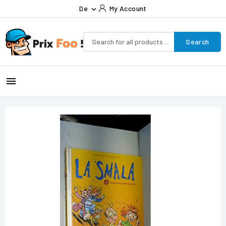
De
My Account

Search
