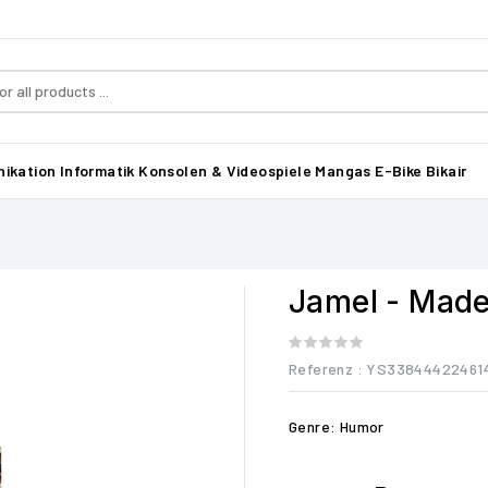
ikation
Informatik
Konsolen & Videospiele
Mangas
E-Bike Bikair
Jamel - Made
Referenz
: YS33844422461
Genre: Humor