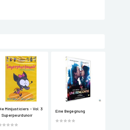
ie Minijusticiers - Vol. 3
Eine Begegnung
- Superpeurdunoir