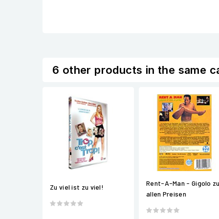
6 other products in the same c
Rent-A-Man - Gigolo z
Zu viel ist zu viel!
allen Preisen