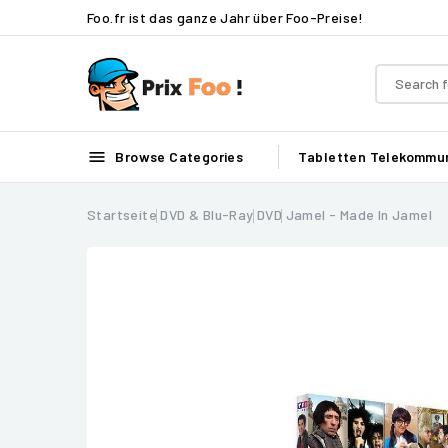
Foo.fr ist das ganze Jahr über Foo-Preise!

Browse Categories
Tabletten
Telekommun
Startseite
DVD & Blu-Ray
DVD
Jamel - Made In Jamel