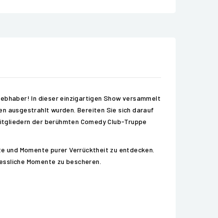
Liebhaber! In dieser einzigartigen Show versammelt
en ausgestrahlt wurden. Bereiten Sie sich darauf
n Mitgliedern der berühmten Comedy Club-Truppe
nte und Momente purer Verrücktheit zu entdecken.
rgessliche Momente zu bescheren.