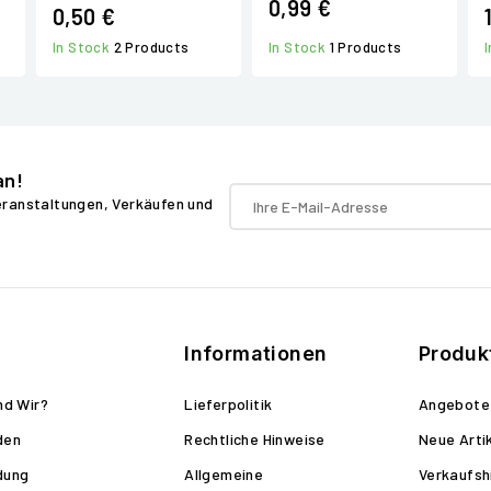
0,99 €
0,50 €
In Stock
1 Products
In Stock
2 Products
an!
Veranstaltungen, Verkäufen und
Informationen
Produk
nd Wir?
Lieferpolitik
Angebote
den
Rechtliche Hinweise
Neue Arti
dung
Allgemeine
Verkaufsh