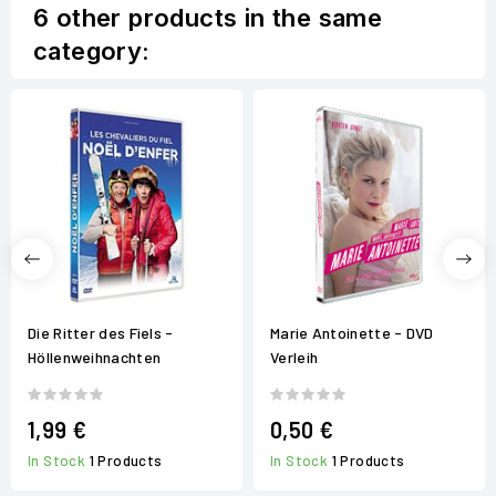
6 other products in the same
category:
Die Ritter des Fiels -
Marie Antoinette - DVD
Höllenweihnachten
Verleih
1,99 €
0,50 €
In Stock
1 Products
In Stock
1 Products