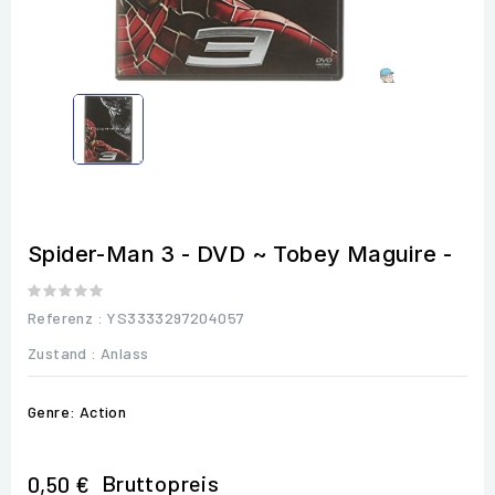
Spider-Man 3 - DVD ~ Tobey Maguire -
Referenz
: YS3333297204057
Zustand :
Anlass
Genre: Action
Bruttopreis
0,50 €