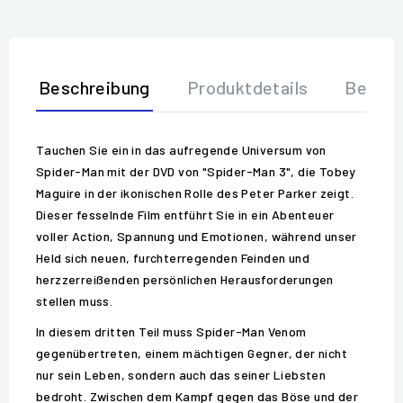
Beschreibung
Produktdetails
Bewer
Tauchen Sie ein in das aufregende Universum von
Spider-Man mit der DVD von "Spider-Man 3", die Tobey
Maguire in der ikonischen Rolle des Peter Parker zeigt.
Dieser fesselnde Film entführt Sie in ein Abenteuer
voller Action, Spannung und Emotionen, während unser
Held sich neuen, furchterregenden Feinden und
herzzerreißenden persönlichen Herausforderungen
stellen muss.
In diesem dritten Teil muss Spider-Man Venom
gegenübertreten, einem mächtigen Gegner, der nicht
nur sein Leben, sondern auch das seiner Liebsten
bedroht. Zwischen dem Kampf gegen das Böse und der