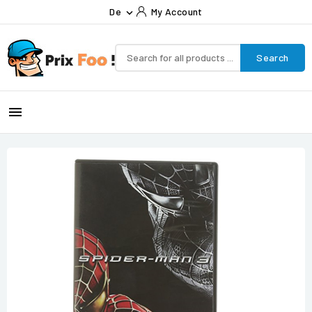
De
My Account

Search
