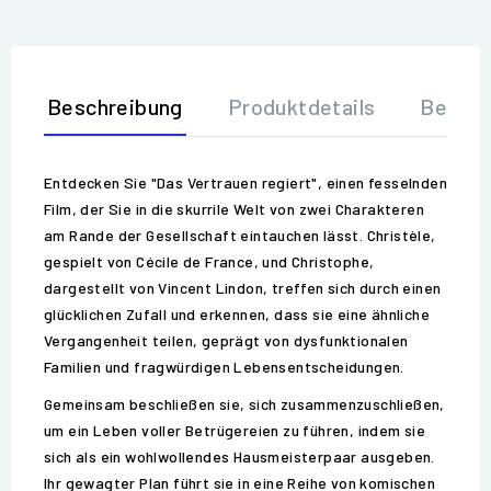
Beschreibung
Produktdetails
Bewer
Entdecken Sie "Das Vertrauen regiert", einen fesselnden
Film, der Sie in die skurrile Welt von zwei Charakteren
am Rande der Gesellschaft eintauchen lässt. Christèle,
gespielt von Cécile de France, und Christophe,
dargestellt von Vincent Lindon, treffen sich durch einen
glücklichen Zufall und erkennen, dass sie eine ähnliche
Vergangenheit teilen, geprägt von dysfunktionalen
Familien und fragwürdigen Lebensentscheidungen.
Gemeinsam beschließen sie, sich zusammenzuschließen,
um ein Leben voller Betrügereien zu führen, indem sie
sich als ein wohlwollendes Hausmeisterpaar ausgeben.
Ihr gewagter Plan führt sie in eine Reihe von komischen