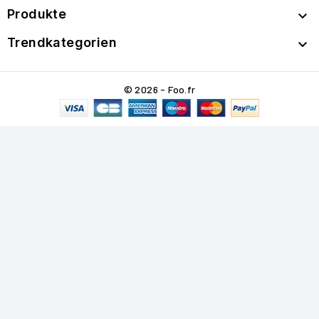
Produkte

Trendkategorien

© 2026 - Foo.fr