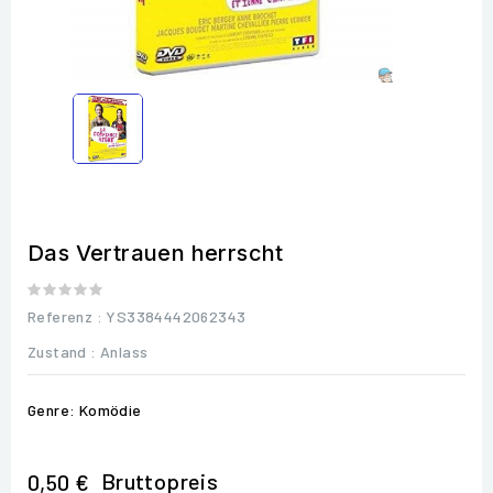
Das Vertrauen herrscht
Referenz
: YS3384442062343
Zustand :
Anlass
Genre: Komödie
Bruttopreis
0,50 €