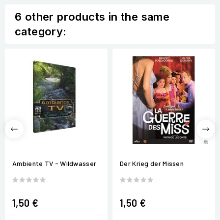
6 other products in the same
category:
Ambiente TV - Wildwasser
Der Krieg der Missen
1,50 €
1,50 €