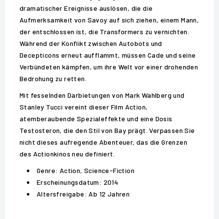
dramatischer Ereignisse auslösen, die die
Aufmerksamkeit von Savoy auf sich ziehen, einem Mann,
der entschlossen ist, die Transformers zu vernichten.
Während der Konflikt zwischen Autobots und
Decepticons erneut aufflammt, müssen Cade und seine
Verbündeten kämpfen, um ihre Welt vor einer drohenden
Bedrohung zu retten.
Mit fesselnden Darbietungen von Mark Wahlberg und
Stanley Tucci vereint dieser Film Action,
atemberaubende Spezialeffekte und eine Dosis
Testosteron, die den Stil von Bay prägt. Verpassen Sie
nicht dieses aufregende Abenteuer, das die Grenzen
des Actionkinos neu definiert.
Genre: Action, Science-Fiction
Erscheinungsdatum: 2014
Altersfreigabe: Ab 12 Jahren