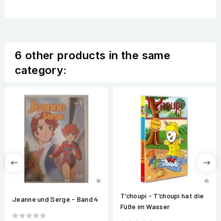
6 other products in the same
category:
T'choupi - T'choupi hat die
Jeanne und Serge - Band 4
Füße im Wasser