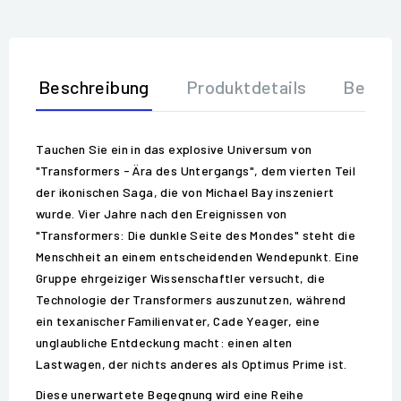
Beschreibung
Produktdetails
Bewer
Tauchen Sie ein in das explosive Universum von
"Transformers - Ära des Untergangs", dem vierten Teil
der ikonischen Saga, die von Michael Bay inszeniert
wurde. Vier Jahre nach den Ereignissen von
"Transformers: Die dunkle Seite des Mondes" steht die
Menschheit an einem entscheidenden Wendepunkt. Eine
Gruppe ehrgeiziger Wissenschaftler versucht, die
Technologie der Transformers auszunutzen, während
ein texanischer Familienvater, Cade Yeager, eine
unglaubliche Entdeckung macht: einen alten
Lastwagen, der nichts anderes als Optimus Prime ist.
Diese unerwartete Begegnung wird eine Reihe