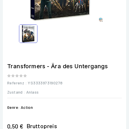
Transformers - Ära des Untergangs
Referenz
: YS3333973190278
Zustand :
Anlass
Genre: Action
Bruttopreis
0,50 €