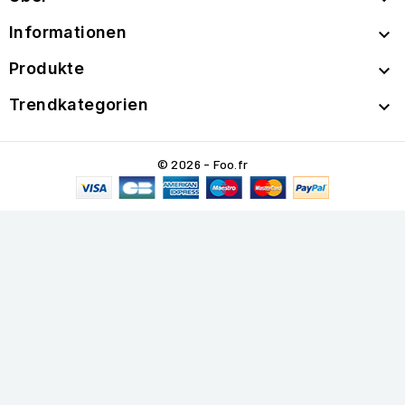
Informationen

Produkte

Trendkategorien

© 2026 - Foo.fr