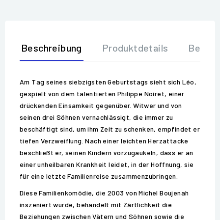
Beschreibung
Produktdetails
Bewer
Am Tag seines siebzigsten Geburtstags sieht sich Léo,
gespielt von dem talentierten Philippe Noiret, einer
drückenden Einsamkeit gegenüber. Witwer und von
seinen drei Söhnen vernachlässigt, die immer zu
beschäftigt sind, um ihm Zeit zu schenken, empfindet er
tiefen Verzweiflung. Nach einer leichten Herzattacke
beschließt er, seinen Kindern vorzugaukeln, dass er an
einer unheilbaren Krankheit leidet, in der Hoffnung, sie
für eine letzte Familienreise zusammenzubringen.
Diese Familienkomödie, die 2003 von Michel Boujenah
inszeniert wurde, behandelt mit Zärtlichkeit die
Beziehungen zwischen Vätern und Söhnen sowie die