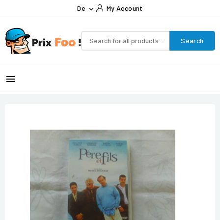
De
My Account

Search
