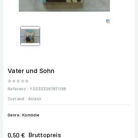
Vater und Sohn
Referenz
: YS3333297871198
Zustand :
Anlass
Genre: Komödie
Bruttopreis
0,50 €