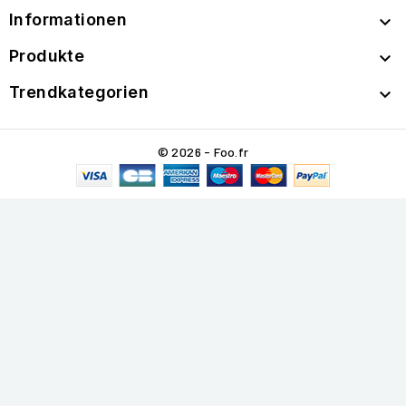
Informationen

Produkte

Trendkategorien

© 2026 - Foo.fr