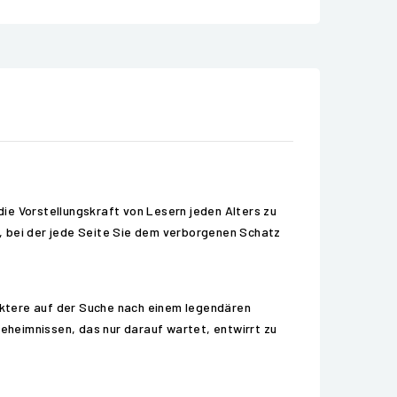
ie Vorstellungskraft von Lesern jeden Alters zu
, bei der jede Seite Sie dem verborgenen Schatz
raktere auf der Suche nach einem legendären
eheimnissen, das nur darauf wartet, entwirrt zu