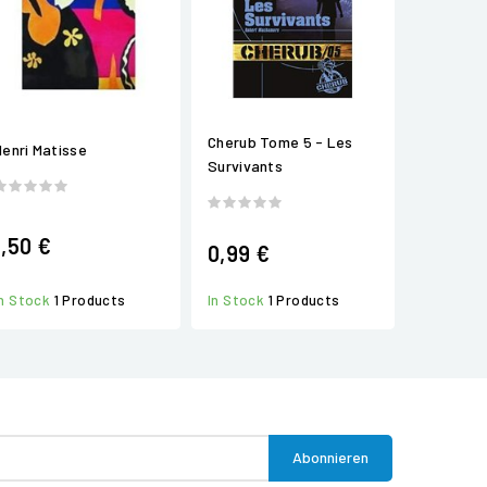
Cherub Tome 5 - Les
Henri Matisse
Survivants
1,50 €
0,99 €
In Stock
1 Products
In Stock
1 Products