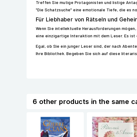
Treffen Sie mutige Protagonisten und listige Antag
"Die Schatzsuche" eine emotionale Tiefe, die es n
Für Liebhaber von Rätseln und Gehe
Wenn Sie intellektuelle Herausforderungen mögen, is
eine einzigartige Interaktion mit dem Leser. Es ist
Egal, ob Sie ein junger Leser sind, der nach Abent
Ihre Bibliothek. Begeben Sie sich auf diese litera
6 other products in the same c