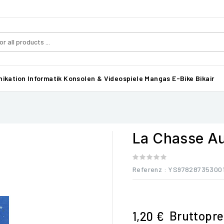
ikation
Informatik
Konsolen & Videospiele
Mangas
E-Bike Bikair
La Chasse Au
Referenz
: YS97828735300
Bruttopre
1,20 €