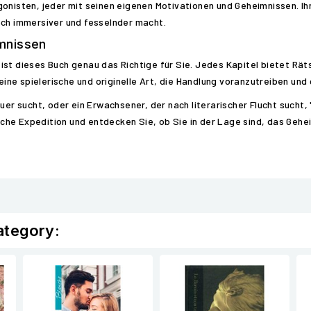
onisten, jeder mit seinen eigenen Motivationen und Geheimnissen. Ih
och immersiver und fesselnder macht.
imnissen
t dieses Buch genau das Richtige für Sie. Jedes Kapitel bietet Rätsel
 eine spielerische und originelle Art, die Handlung voranzutreiben und
euer sucht, oder ein Erwachsener, der nach literarischer Flucht sucht
rische Expedition und entdecken Sie, ob Sie in der Lage sind, das Ge
ategory: