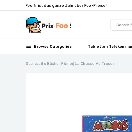
Foo.fr ist das ganze Jahr über Foo-Preise!

Browse Categories
Tabletten
Telekommun
Startseite
Bücher
Römer
La Chasse Au Tresor