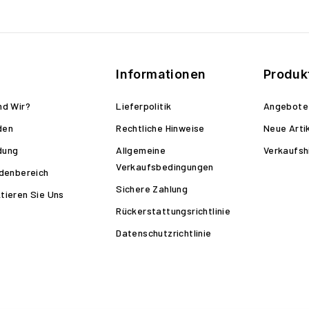
Informationen
Produk
nd Wir?
Lieferpolitik
Angebote
den
Rechtliche Hinweise
Neue Arti
dung
Allgemeine
Verkaufsh
Verkaufsbedingungen
ndenbereich
Sichere Zahlung
tieren Sie Uns
Rückerstattungsrichtlinie
Datenschutzrichtlinie