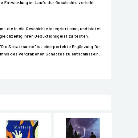
re Entwicklung im Laufe der Geschichte verleiht
, die in die Geschichte integriert sind, und bietet
 gleichzeitig Ihren Deduktionsgeist zu testen.
, "Die Schatzsuche" ist eine perfekte Ergänzung für
heimnis des vergrabenen Schatzes zu entschlüsseln.