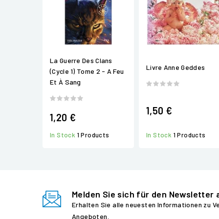
La Guerre Des Clans
Livre Anne Geddes
(Cycle 1) Tome 2 - A Feu
Et À Sang
1,50 €
1,20 €
In Stock
1 Products
In Stock
1 Products
Melden Sie sich für den Newsletter 
Erhalten Sie alle neuesten Informationen zu 
Angeboten.