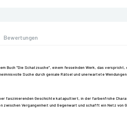
Bewertungen
em Buch "Die Schatzsuche", einem fesselnden Werk, das verspricht, d
geheimnisvolle Suche durch geniale Rätsel und unerwartete Wendungen
einer faszinierenden Geschichte katapultiert, in der farbenfrohe Cha
en zwischen Vergangenheit und Gegenwart und schafft ein Netz von G