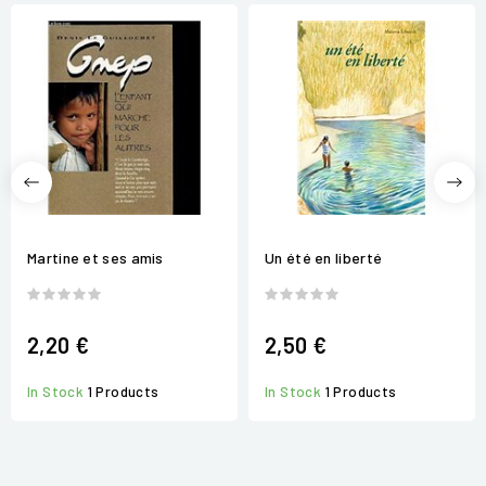
Martine et ses amis
Un été en liberté
2,20 €
2,50 €
In Stock
1 Products
In Stock
1 Products