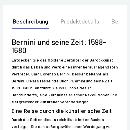
Beschreibung
Produktdetails
Bewer
Bernini und seine Zeit: 1598-
1680
Entdecken Sie das Goldene Zeitalter der Barockkunst
durch das Leben und Werk eines ihrer herausragendsten
Vertreter, Gian Lorenzo Bernini, besser bekannt als
Bernini. Dieses fesselnde Buch, "Bernini und seine Zeit:
1598-1680", entführt Sie ins Europa des 17.
Jahrhunderts, eine Zeit künstlerischer Revolutionen und
tiefgreifender kultureller Veränderungen.
Eine Reise durch die künstlerische Zeit
Durch die Seiten dieses reich illustrierten Buches
verfolgen Sie den außergewöhnlichen Werdegang von