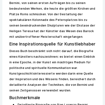
Bernini, von seinen ersten Aufträgen bis zu seinen
bedeutenden Werken, die heute die größten Kirchen und
Plätze Roms schmücken. Von der Gestaltung der
spektakulären Kolonnade des Petersplatzes bis zu
seinen beeindruckenden Skulpturen wie der Ekstase der
Heiligen Teresa hat der Künstler das Wesen des Barock
mit unübertroffener Meisterschaft eingefangen.
Eine Inspirationsquelle für Kunstliebhaber
Dieses Buch beschränkt sich nicht darauf, die Biografie
eines Künstlers nachzuzeichnen; es bietet einen Einblick
in eine Epoche, in der Kunst ein mächtiges Medium für
politische und spirituelle Kommunikation war.
Kunstgeschichtsinteressierte werden darin eine Quelle
der Inspiration und des Wissens finden, bereichert durch
detaillierte Analysen der Techniken, die von Bernini und
seinen Zeitgenossen verwendet wurden.
Buchmerkmale
Detaillierte Biografie von Gian Lorenzo Bernini