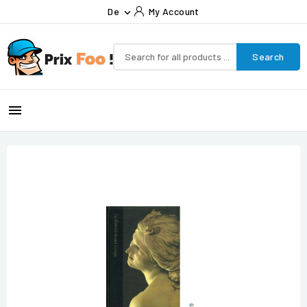
De
My Account

Search
