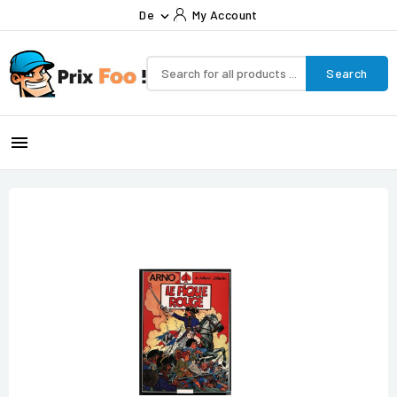
De
My Account

Search
