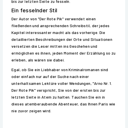
bis zur letzten Seite zu fesseln.
Ein fesselnder Stil
Der Autor von "Der Rote Pik" verwendet einen
fließenden und ansprechenden Schreibstil, der jedes
Kapitel interessanter macht als das vorherige. Die
detaillierten Beschreibungen der Orte und Situationen
versetzen die Leser mitten ins Geschehen und
ermöglichen es ihnen, jeden Moment der Erzählung so zu
erleben, als wären sie dabei.
Egal, ob Sie ein Liebhaber von Kriminalromanen sind
oder einfach nur auf der Suche nach einer
unterhaltsamen Lektüre voller Wendungen, "Arno Nr. 1.
Der Rote Pik" verspricht, Sie von der ersten bis zur
letzten Seite in Atem zu halten. Tauchen Sie ein in
dieses atemberaubende Abenteuer, das Ihnen Paris wie
nie zuvor zeigen wird.