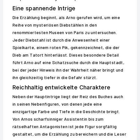
Eine spannende Intrige
Die Erzählung beginnt, als Arno gerufen wird, um eine
Reihe von mysteriösen Diebstählen in den
renommiertesten Museen von Paris zu untersuchen.
Jeder Diebstahl ist durch die Anwesenheit einer
Spielkarte, einem roten Pik, gekennzeichnet, die der
Dieb am Tatort hinterlässt. Dieses besondere Detail
führt Arno auf eine Schatzsuche durch die Hauptstadt,
bei der jeder Hinweis ihn der Wahrheit näher bringt und
ihn gleichzeitig tiefer in die Gefahr stürzt.
Reichhaltig entwickelte Charaktere
Neben der Hauptintrige liegt der Reiz des Buches auch
in seinen Nebenfiguren, von denen jede eine
einzigartige Farbe und Tiefe in die Geschichte bringt.
Von Arnos scharfsinniger Assistentin bis zum
rätselhaften Antagonisten ist jede Figur sorgfältig
gestaltet, um die Erzählung zu bereichern und die Leser