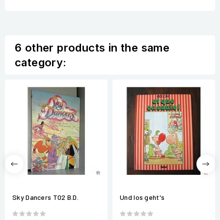
6 other products in the same
category:
Sky Dancers T02 B.D.
Und los geht's