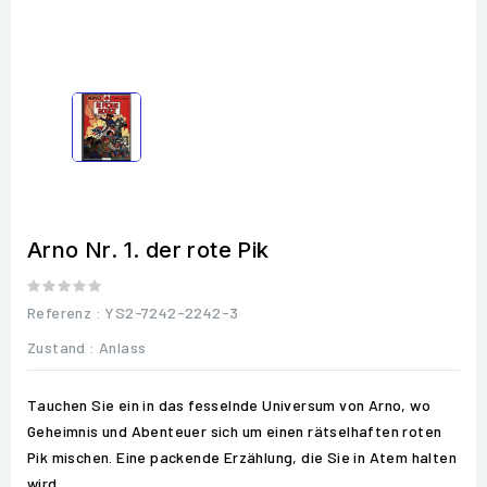
Arno Nr. 1. der rote Pik
Referenz
: YS2-7242-2242-3
Zustand :
Anlass
Tauchen Sie ein in das fesselnde Universum von Arno, wo
Geheimnis und Abenteuer sich um einen rätselhaften roten
Pik mischen. Eine packende Erzählung, die Sie in Atem halten
wird.