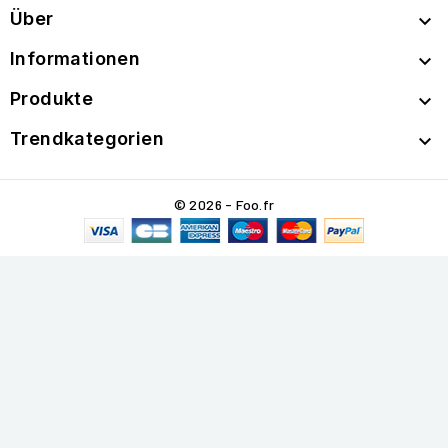
Über

Informationen

Produkte

Trendkategorien

© 2026 - Foo.fr