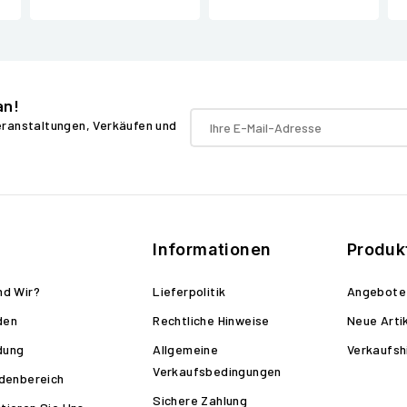
an!
Veranstaltungen, Verkäufen und
Informationen
Produk
nd Wir?
Lieferpolitik
Angebote
den
Rechtliche Hinweise
Neue Arti
dung
Allgemeine
Verkaufsh
Verkaufsbedingungen
ndenbereich
Sichere Zahlung