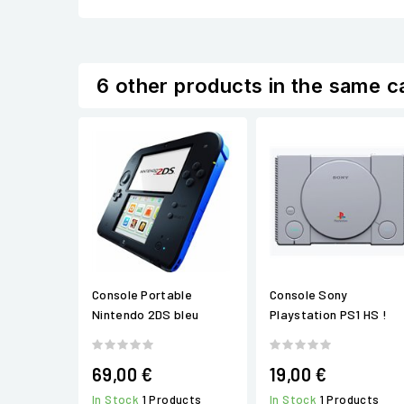
6 other products in the same c
Console Portable
Console Sony
Nintendo 2DS bleu
Playstation PS1 HS !
69,00 €
19,00 €
In Stock
1 Products
In Stock
1 Products