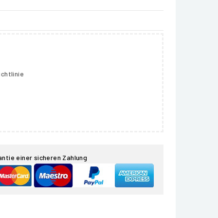
chtlinie
antie einer sicheren Zahlung