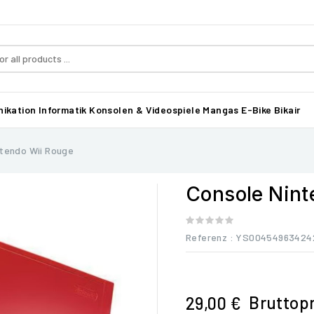
ikation
Informatik
Konsolen & Videospiele
Mangas
E-Bike Bikair
ntendo Wii Rouge
Console Nint
Referenz
: YS00454963424
Bruttopr
29,00 €