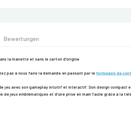
Bewertungen
ns la manette et sans le carton d'origine.
sitez pas à nous faire la demande en passant par le
formulaire de con
de jeu avec son gameplay intuitif et interactif. Son design compact
ue de jeux emblématiques et d'une prise en main facile grâce à la t