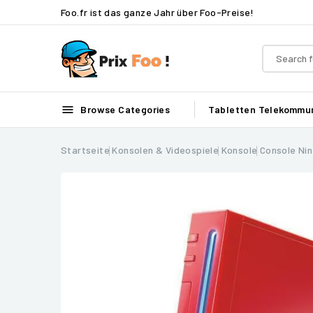
Foo.fr ist das ganze Jahr über Foo-Preise!

Browse Categories
Tabletten
Telekommun
Startseite
Konsolen & Videospiele
Konsole
Console Ni