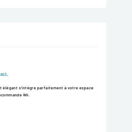
tact.
 et élégant s'intègre parfaitement à votre espace
élécommande Wii.