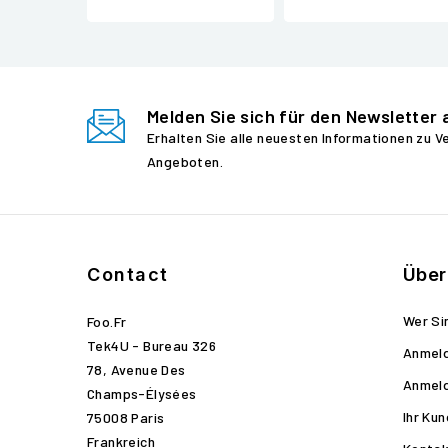
Melden Sie sich für den Newsletter 
Erhalten Sie alle neuesten Informationen zu 
Angeboten.
Contact
Über
Wer Si
Foo.fr
Tek4U - Bureau 326
Anmel
78, Avenue Des
Anmel
Champs-Élysées
Ihr Ku
75008 Paris
Frankreich