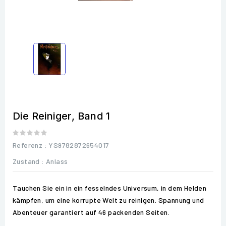
Die Reiniger, Band 1
Referenz
: YS9782872654017
Zustand :
Anlass
Tauchen Sie ein in ein fesselndes Universum, in dem Helden
kämpfen, um eine korrupte Welt zu reinigen. Spannung und
Abenteuer garantiert auf 46 packenden Seiten.