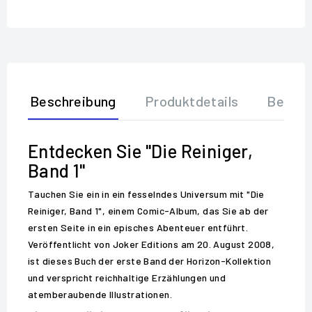
Beschreibung
Produktdetails
Bewer
Entdecken Sie "Die Reiniger,
Band 1"
Tauchen Sie ein in ein fesselndes Universum mit "Die
Reiniger, Band 1", einem Comic-Album, das Sie ab der
ersten Seite in ein episches Abenteuer entführt.
Veröffentlicht von Joker Editions am 20. August 2008,
ist dieses Buch der erste Band der Horizon-Kollektion
und verspricht reichhaltige Erzählungen und
atemberaubende Illustrationen.