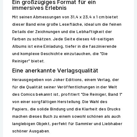
Ein großzügiges Format für ein
immersives Erlebnis
Mit seinen Abmessungen von 31,4 x 23,4 x 1 cm bietet
dieser Band eine große Lesefläche, ideal um die feinen
Details der Zeichnungen und die Lebhaftigkeit der
Farben zu schätzen. Jede Seite dieses 46-seitigen
Albums ist eine Einladung, tiefer in die faszinierende
und komplexe Geschichte einzutauchen, die "Die
Reiniger" bietet.
Eine anerkannte Verlagsqualität
Herausgegeben von Joker Editions, einem Verlag, der
für die Qualität seiner Veröffentlichungen in der Welt
des Comics bekannt ist, profitiert "Die Reiniger, Band 1"
von einer sorgfältigen Herstellung. Die Wahl des
Papiers, die solide Bindung und die Klarheit des Drucks
machen dieses Buch zu einem sowohl schönen als auch
langlebigen Objekt, perfekt für Sammler und Liebhaber
schöner Ausgaben.