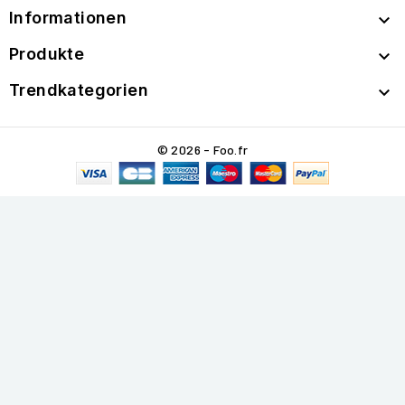
Informationen

Produkte

Trendkategorien

© 2026 - Foo.fr