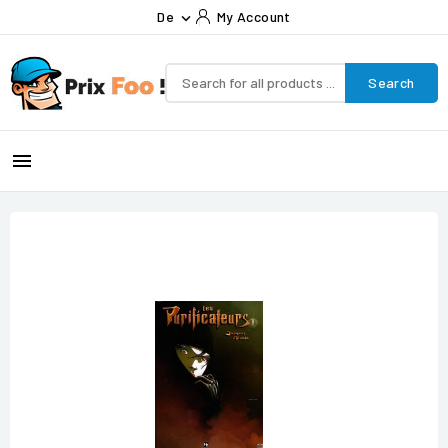
De
My Account

Search
