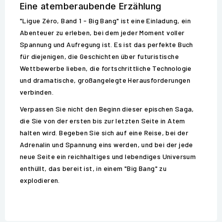
Eine atemberaubende Erzählung
"Ligue Zéro, Band 1 - Big Bang" ist eine Einladung, ein
Abenteuer zu erleben, bei dem jeder Moment voller
Spannung und Aufregung ist. Es ist das perfekte Buch
für diejenigen, die Geschichten über futuristische
Wettbewerbe lieben, die fortschrittliche Technologie
und dramatische, großangelegte Herausforderungen
verbinden.
Verpassen Sie nicht den Beginn dieser epischen Saga,
die Sie von der ersten bis zur letzten Seite in Atem
halten wird. Begeben Sie sich auf eine Reise, bei der
Adrenalin und Spannung eins werden, und bei der jede
neue Seite ein reichhaltiges und lebendiges Universum
enthüllt, das bereit ist, in einem "Big Bang" zu
explodieren.