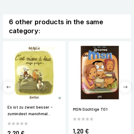
6 other products in the same
category:
Es ist zu zweit besser -
MSN Süchtige T01
zumindest manchmal...
1,20 €
2,20 €