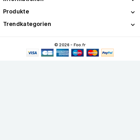

Produkte

Trendkategorien

© 2026 - Foo.fr