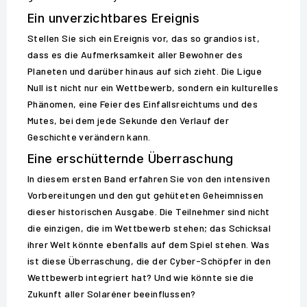
Ein unverzichtbares Ereignis
Stellen Sie sich ein Ereignis vor, das so grandios ist,
dass es die Aufmerksamkeit aller Bewohner des
Planeten und darüber hinaus auf sich zieht. Die Ligue
Null ist nicht nur ein Wettbewerb, sondern ein kulturelles
Phänomen, eine Feier des Einfallsreichtums und des
Mutes, bei dem jede Sekunde den Verlauf der
Geschichte verändern kann.
Eine erschütternde Überraschung
In diesem ersten Band erfahren Sie von den intensiven
Vorbereitungen und den gut gehüteten Geheimnissen
dieser historischen Ausgabe. Die Teilnehmer sind nicht
die einzigen, die im Wettbewerb stehen; das Schicksal
ihrer Welt könnte ebenfalls auf dem Spiel stehen. Was
ist diese Überraschung, die der Cyber-Schöpfer in den
Wettbewerb integriert hat? Und wie könnte sie die
Zukunft aller Solaréner beeinflussen?