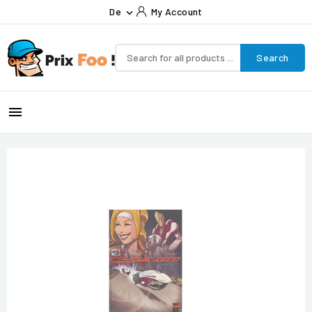
De
My Account

Search
