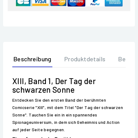
Beschreibung
Produktdetails
Bewer
XIII, Band 1, Der Tag der
schwarzen Sonne
Entdecken Sie den ersten Band der berühmten
Comicserie "XIII", mit dem Titel "Der Tag der schwarzen
Sonne". Tauchen Sie ein in ein spannendes
Spionageuniversum, in dem sich Geheimnis und Action
auf jeder Seite begegnen.