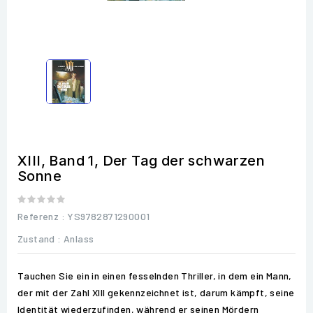
XIII, Band 1, Der Tag der schwarzen
Sonne
Referenz
: YS9782871290001
Zustand :
Anlass
Tauchen Sie ein in einen fesselnden Thriller, in dem ein Mann,
der mit der Zahl XIII gekennzeichnet ist, darum kämpft, seine
Identität wiederzufinden, während er seinen Mördern