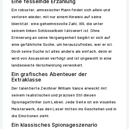
Eine fesselnde Erzählung
Ein robuster, amnesischer Mann findet sich allein und
verloren wieder, mit nur einem Hinweis auf seine
Identität: eine geheimnisvolle Zahl, XIII, die unter
seinem linken Schlüsselbein tätowiert ist. Ohne
Erinnerung an seine Vergangenheit begibt er sich auf
eine gefährliche Suche, um herauszufinden, wer er ist.
Doch seine Suche ist alles andere als einfach, denn er
wird von Assassinen verfolgt und ist ungewollt in eine
landesweite Verschwörung verwickelt.
Ein grafisches Abenteuer der
Extraklasse
Der talentierte Zeichner William Vance erweckt mit
seinem realistischen und präzisen Stil diesen
Spionagethriller zum Leben. Jede Seite ist ein visuelles
Meisterwerk, das den Leser mitten ins Geschehen und in
die Emotionen zieht.
Ein klassisches Spionageszenario