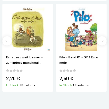
Es ist zu zweit besser -
Pilo - Band 01 - OP 1 Euro
zumindest manchmal...
mehr
2,20 €
2,50 €
In Stock
1 Products
In Stock
1 Products