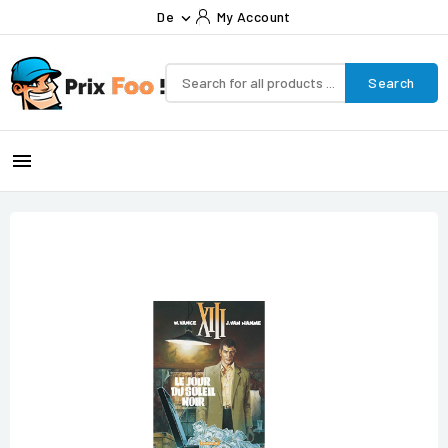
De
My Account

Search
