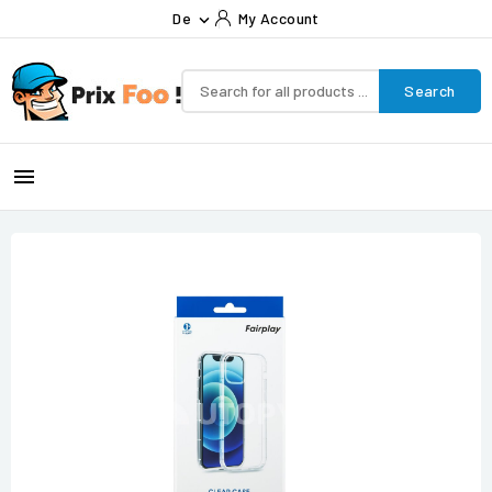
De
My Account

Search
