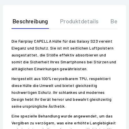
Beschreibung
Produktdetails
Bewer
Die Fairplay CAPELLA Hülle für das Galaxy S23 vereint
Eleganz und Schutz. Sie ist mit seitlichen Luftpolstern
ausgestattet, die Stöße effektiv absorbieren und
somit die Sicherheit Ihres Smartphones bei Stürzen und
alltäglichen Einwirkungen gewährleisten.
Hergestellt aus 100% recycelbarem TPU, respektiert
diese Hülle die Umwelt und bietet gleichzeitig
hochwertigen Schutz. Ihr schlankes und modernes
Design hebt Ihr Gerät hervor und bewahrt gleichzeitig
seine ursprüngliche Ästhetik.
Eine spezielle Behandlung wurde angewendet, um das
Vergilben zu verzögern, was eine erhöhte Langlebigkeit