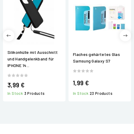
Silikonhülle mit Ausschnitt
Flaches gehärtetes Glas
und Handgelenkband für
Samsung Galaxy S7
IPHONE 14...
1,99 €
3,99 €
In Stock
23 Products
In Stock
3 Products