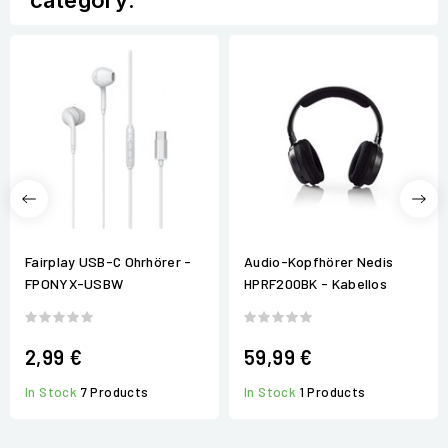
category:
Fairplay USB-C Ohrhörer -
Audio-Kopfhörer Nedis
FPONYX-USBW
HPRF200BK - Kabellos
2,99 €
59,99 €
In Stock
7 Products
In Stock
1 Products