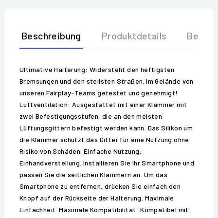
Beschreibung
Produktdetails
Bewer
Ultimative Halterung: Widersteht den heftigsten
Bremsungen und den steilsten Straßen. Im Gelände von
unseren Fairplay-Teams getestet und genehmigt!
Luftventilation: Ausgestattet mit einer Klammer mit
zwei Befestigungsstufen, die an den meisten
Lüftungsgittern befestigt werden kann. Das Silikon um
die Klammer schützt das Gitter für eine Nutzung ohne
Risiko von Schäden. Einfache Nutzung:
Einhandverstellung. Installieren Sie Ihr Smartphone und
passen Sie die seitlichen Klammern an. Um das
Smartphone zu entfernen, drücken Sie einfach den
Knopf auf der Rückseite der Halterung. Maximale
Einfachheit. Maximale Kompatibilität: Kompatibel mit