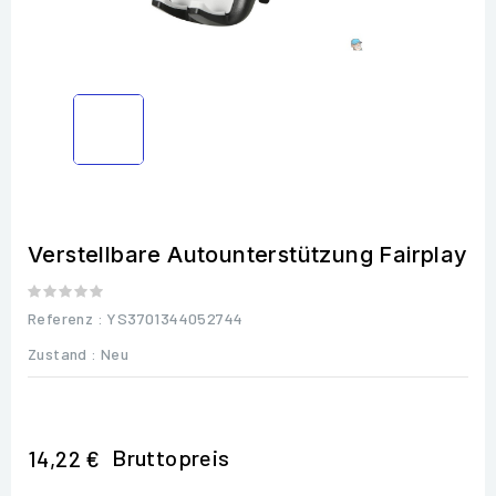
Verstellbare Autounterstützung Fairplay
Referenz
: YS3701344052744
Zustand :
Neu
Bruttopreis
14,22 €