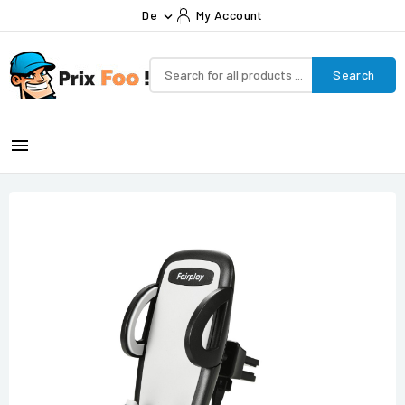
De
My Account

Search
