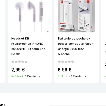
Headset Kit
Batterie de poche d-
Freisprechen IPHONE
power compacte Fast-
800042H - Freaks And
Charge 2600 mAh
Geeks
blanche
2,99 €
6,99 €
In Stock
6 Products
In Stock
1 Products
an!