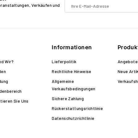
Veranstaltungen, Verkäufen und
Informationen
Produk
nd Wir?
Lieferpolitik
Angebote
den
Rechtliche Hinweise
Neue Arti
dung
Allgemeine
Verkaufsh
Verkaufsbedingungen
ndenbereich
Sichere Zahlung
tieren Sie Uns
Rückerstattungsrichtlinie
Datenschutzrichtlinie