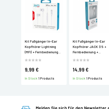
Kit Fußgänger In-Ear
Kit Fußgänger In-Ear
Kopfhörer Lightning
Kopfhörer JACK 3.5 +
(MFI) + Fernbedienung...
Fernbedienung +...
9,99 €
14,99 €
In Stock
1 Products
In Stock
1 Products
Melden Sie sich für den Newsletter 