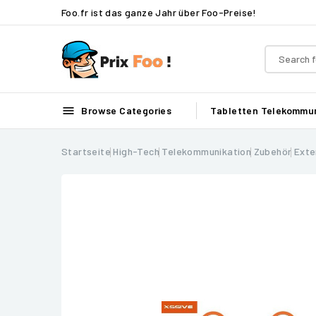
Foo.fr ist das ganze Jahr über Foo-Preise!

Browse Categories
Tabletten
Telekommun
Startseite
High-Tech
Telekommunikation
Zubehör
Exte