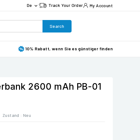
De
Track Your Order
My Account

Search
10% Rabatt, wenn Sie es günstiger finden
erbank 2600 mAh PB-01
Zustand :
Neu