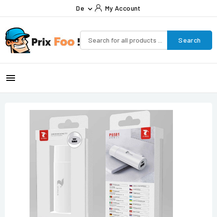
De
My Account

Search
