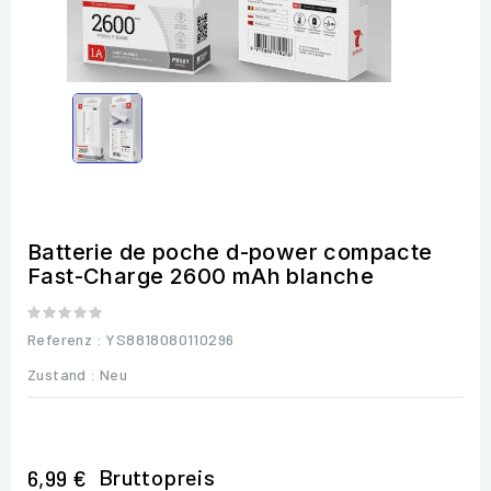
Batterie de poche d-power compacte
Fast-Charge 2600 mAh blanche
Referenz
: YS8818080110296
Zustand :
Neu
Bruttopreis
6,99 €