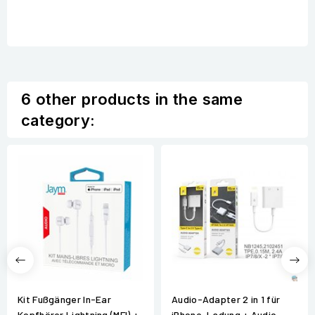
6 other products in the same
category:
Kit Fußgänger In-Ear
Audio-Adapter 2 in 1 für
Kopfhörer Lightning (MFI) +
iPhone-Ladung + Audio -