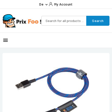
De
My Account

Search
