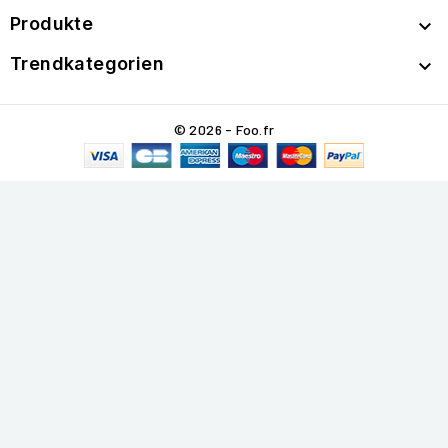
Produkte

Trendkategorien

© 2026 - Foo.fr