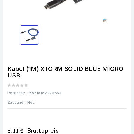
Kabel (1M) XTORM SOLID BLUE MICRO
USB
Referenz
: Y8718182273564
Zustand :
Neu
Bruttopreis
5,99 €