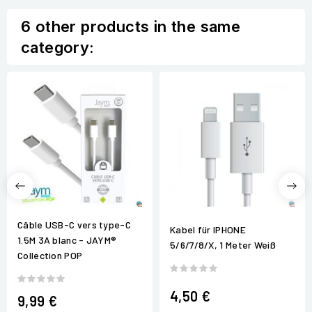
6 other products in the same
category:
Câble USB-C vers type-C
Kabel für IPHONE
1.5M 3A blanc - JAYM®
5/6/7/8/X, 1 Meter Weiß
Collection POP
4,50 €
9,99 €