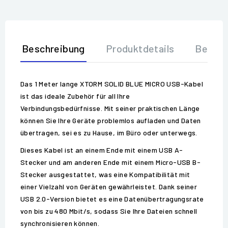
Beschreibung
Produktdetails
Bewer
Das 1 Meter lange XTORM SOLID BLUE MICRO USB-Kabel
ist das ideale Zubehör für all Ihre
Verbindungsbedürfnisse. Mit seiner praktischen Länge
können Sie Ihre Geräte problemlos aufladen und Daten
übertragen, sei es zu Hause, im Büro oder unterwegs.
Dieses Kabel ist an einem Ende mit einem USB A-
Stecker und am anderen Ende mit einem Micro-USB B-
Stecker ausgestattet, was eine Kompatibilität mit
einer Vielzahl von Geräten gewährleistet. Dank seiner
USB 2.0-Version bietet es eine Datenübertragungsrate
von bis zu 480 Mbit/s, sodass Sie Ihre Dateien schnell
synchronisieren können.