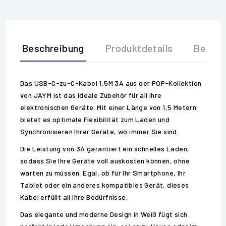
Beschreibung
Produktdetails
Bewer
Das USB-C-zu-C-Kabel 1,5M 3A aus der POP-Kollektion
von JAYM ist das ideale Zubehör für all Ihre
elektronischen Geräte. Mit einer Länge von 1,5 Metern
bietet es optimale Flexibilität zum Laden und
Synchronisieren Ihrer Geräte, wo immer Sie sind.
Die Leistung von 3A garantiert ein schnelles Laden,
sodass Sie Ihre Geräte voll auskosten können, ohne
warten zu müssen. Egal, ob für Ihr Smartphone, Ihr
Tablet oder ein anderes kompatibles Gerät, dieses
Kabel erfüllt all Ihre Bedürfnisse.
Das elegante und moderne Design in Weiß fügt sich