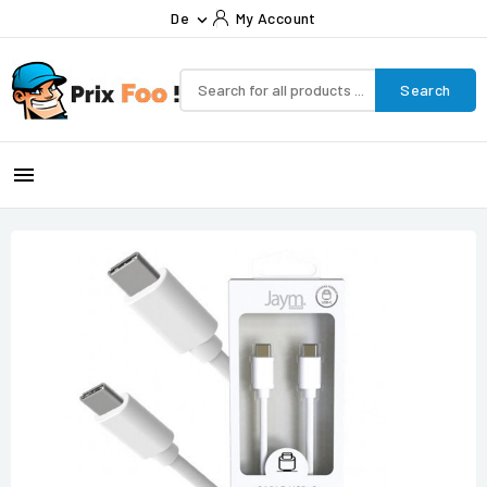
De
My Account

Search
