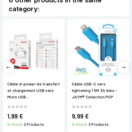
6 other products in the same
category:
Câble d-power de transfert
Câble USB-C vers
et chargement USB vers
lightening 1.5M 3A bleu -
Micro USB...
JAYM® Collection POP
1,99 €
9,99 €
In Stock
2 Products
In Stock
3 Products