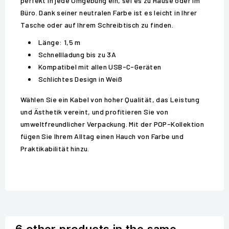
perfekt in jede Umgebung ein, sei es zu Hause oder im
Büro. Dank seiner neutralen Farbe ist es leicht in Ihrer
Tasche oder auf Ihrem Schreibtisch zu finden.
Länge: 1,5 m
Schnellladung bis zu 3A
Kompatibel mit allen USB-C-Geräten
Schlichtes Design in Weiß
Wählen Sie ein Kabel von hoher Qualität, das Leistung
und Ästhetik vereint, und profitieren Sie von
umweltfreundlicher Verpackung. Mit der POP-Kollektion
fügen Sie Ihrem Alltag einen Hauch von Farbe und
Praktikabilität hinzu.