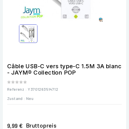
Câble USB-C vers type-C 1.5M 3A blanc
- JAYM® Collection POP
Referenz
: Y3701263514712
Zustand :
Neu
Bruttopreis
9,99 €