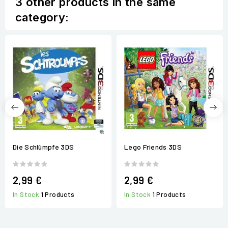
3 other products in the same
category:
Die Schlümpfe 3DS
Lego Friends 3DS
2,99 €
2,99 €
In Stock
1 Products
In Stock
1 Products