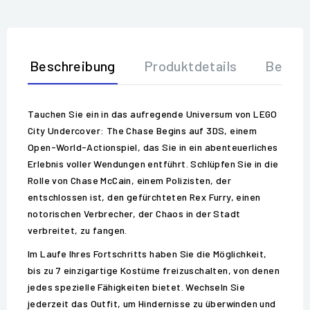
Beschreibung
Produktdetails
Bewer
Tauchen Sie ein in das aufregende Universum von LEGO
City Undercover: The Chase Begins auf 3DS, einem
Open-World-Actionspiel, das Sie in ein abenteuerliches
Erlebnis voller Wendungen entführt. Schlüpfen Sie in die
Rolle von Chase McCain, einem Polizisten, der
entschlossen ist, den gefürchteten Rex Furry, einen
notorischen Verbrecher, der Chaos in der Stadt
verbreitet, zu fangen.
Im Laufe Ihres Fortschritts haben Sie die Möglichkeit,
bis zu 7 einzigartige Kostüme freizuschalten, von denen
jedes spezielle Fähigkeiten bietet. Wechseln Sie
jederzeit das Outfit, um Hindernisse zu überwinden und