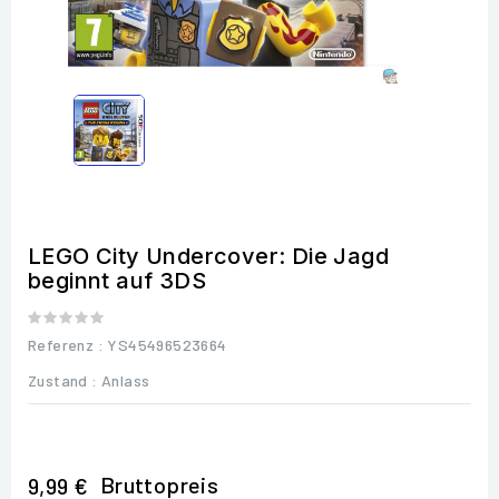
LEGO City Undercover: Die Jagd
beginnt auf 3DS
Referenz
: YS45496523664
Zustand :
Anlass
Bruttopreis
9,99 €