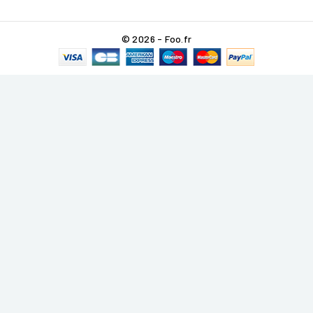
© 2026 - Foo.fr