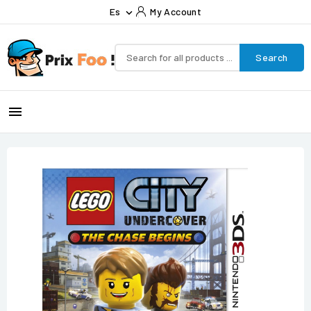
Es
My Account

Search
