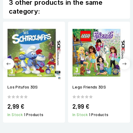
3 other products in the same
category:
Los Pitufos 3DS
Lego Friends 3DS
2,99 €
2,99 €
In Stock
1 Products
In Stock
1 Products