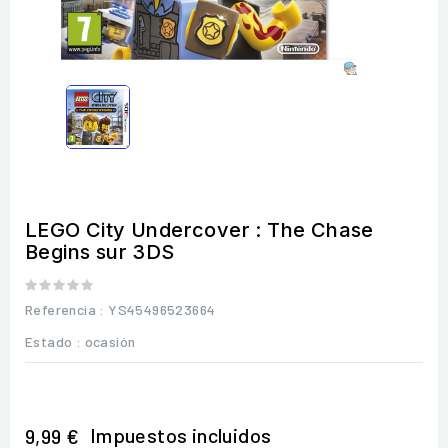
LEGO City Undercover : The Chase
Begins sur 3DS
Referencia
: YS45496523664
Estado :
ocasión
Impuestos incluidos
9,99 €