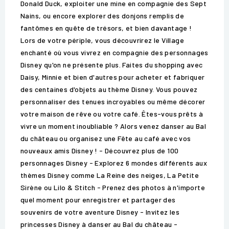
Donald Duck, exploiter une mine en compagnie des Sept
Nains, ou encore explorer des donjons remplis de
fantômes en quête de trésors, et bien davantage !
Lors de votre périple, vous découvrirez le Village
enchanté où vous vivrez en compagnie des personnages
Disney qu'on ne présente plus. Faites du shopping avec
Daisy, Minnie et bien d'autres pour acheter et fabriquer
des centaines d'objets au thème Disney. Vous pouvez
personnaliser des tenues incroyables ou même décorer
votre maison de rêve ou votre café. Êtes-vous prêts à
vivre un moment inoubliable ? Alors venez danser au Bal
du château ou organisez une Fête au café avec vos
nouveaux amis Disney ! - Découvrez plus de 100
personnages Disney - Explorez 6 mondes différents aux
thèmes Disney comme La Reine des neiges, La Petite
Sirène ou Lilo & Stitch - Prenez des photos à n'importe
quel moment pour enregistrer et partager des
souvenirs de votre aventure Disney - Invitez les
princesses Disney à danser au Bal du château -