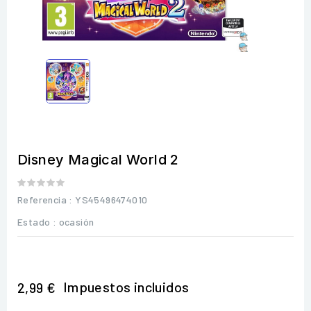
Disney Magical World 2
Referencia
: YS45496474010
Estado :
ocasión
Impuestos incluidos
2,99 €