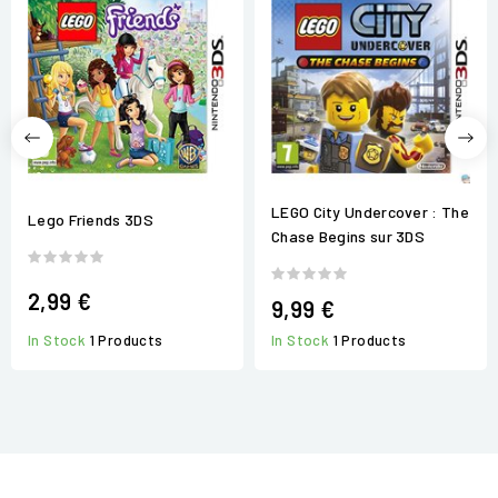
LEGO City Undercover : The
Lego Friends 3DS
Chase Begins sur 3DS
2,99 €
9,99 €
In Stock
1 Products
In Stock
1 Products