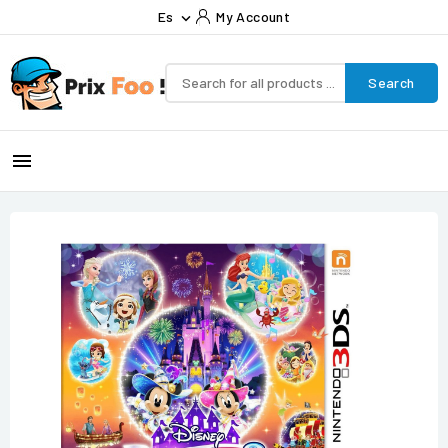
Es
My Account

Search
