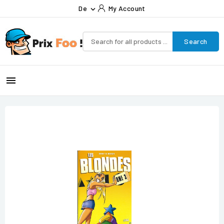
De
My Account

Search
