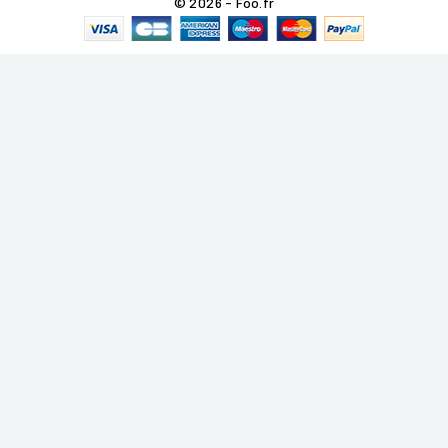
© 2026 - Foo.fr