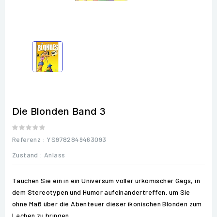
Die Blonden Band 3
Referenz
: YS9782849463093
Zustand :
Anlass
Tauchen Sie ein in ein Universum voller urkomischer Gags, in
dem Stereotypen und Humor aufeinandertreffen, um Sie
ohne Maß über die Abenteuer dieser ikonischen Blonden zum
Lachen zu bringen.