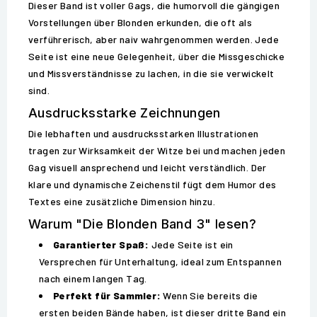
Dieser Band ist voller Gags, die humorvoll die gängigen
Vorstellungen über Blonden erkunden, die oft als
verführerisch, aber naiv wahrgenommen werden. Jede
Seite ist eine neue Gelegenheit, über die Missgeschicke
und Missverständnisse zu lachen, in die sie verwickelt
sind.
Ausdrucksstarke Zeichnungen
Die lebhaften und ausdrucksstarken Illustrationen
tragen zur Wirksamkeit der Witze bei und machen jeden
Gag visuell ansprechend und leicht verständlich. Der
klare und dynamische Zeichenstil fügt dem Humor des
Textes eine zusätzliche Dimension hinzu.
Warum "Die Blonden Band 3" lesen?
Garantierter Spaß:
Jede Seite ist ein
Versprechen für Unterhaltung, ideal zum Entspannen
nach einem langen Tag.
Perfekt für Sammler:
Wenn Sie bereits die
ersten beiden Bände haben, ist dieser dritte Band ein