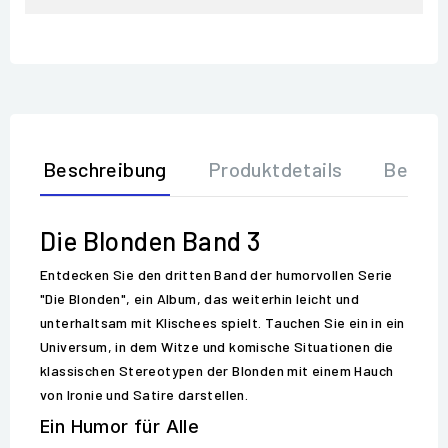
Beschreibung
Produktdetails
Bewer
Die Blonden Band 3
Entdecken Sie den dritten Band der humorvollen Serie
"Die Blonden", ein Album, das weiterhin leicht und
unterhaltsam mit Klischees spielt. Tauchen Sie ein in ein
Universum, in dem Witze und komische Situationen die
klassischen Stereotypen der Blonden mit einem Hauch
von Ironie und Satire darstellen.
Ein Humor für Alle