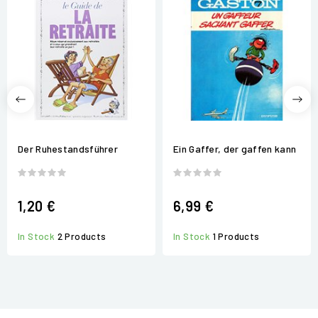
Der Ruhestandsführer
Ein Gaffer, der gaffen kann
1,20 €
6,99 €
In Stock
2 Products
In Stock
1 Products