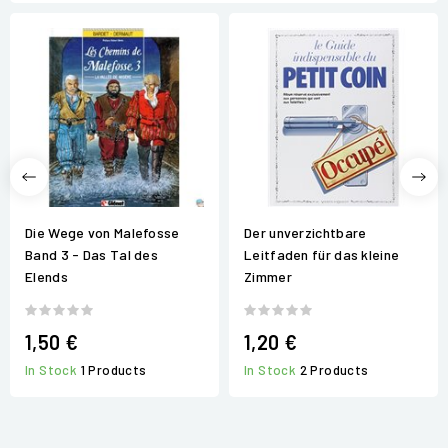
Die Wege von Malefosse
Der unverzichtbare
Band 3 - Das Tal des
Leitfaden für das kleine
Elends
Zimmer
1,50 €
1,20 €
In Stock
1 Products
In Stock
2 Products