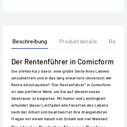
Beschreibung
Produktdetails
Bewer
Der Rentenführer in Comicform
Sie stehen kurz davor, eine große Seite Ihres Lebens
umzublättern und in das lang erwartete Universum der
Rente einzutauchen? "Der Rentenführer" in Comicform
ist das perfekte Werk, um Sie auf diesem neuen
Abenteuer zu begleiten. Mit Humor und Leichtigkeit
erkundet dieser Leitfaden alle Facetten des Lebens
nach der Arbeit und beantwortet Ihre drängendsten
Fragen mit einem Hauch von Schalk und viel Weisheit.