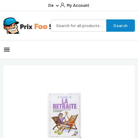
De
My Account

Search
