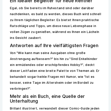
Ein idealer Begleiter für neue Rentner
Egal, ob Sie bereits im Ruhestand sind oder darüber
nachdenken, es bald zu werden, dieses Buch wird schnell
zu Ihrem täglichen Begleiter. Es bietet Ihnen praktische
Ratschläge und Tipps, um diese neue Lebensphase in
vollen Zügen zu genießen, während es Ihnen ein Lächeln
ins Gesicht zaubert.
Antworten auf Ihre vielfältigsten Fragen
Von "Wie kann man seine Ausgaben ohne große
Anstrengung aufbessern?" bis hin zu "Sind Enkelkinder
ein ermüdendes oder erschöpfendes Hobby?", deckt
dieser Leitfaden eine breite Palette von Themen ab. Er
behandelt sogar heikle Fragen mit Humor, wie "Ist es
besser, seine Tage im Altersheim oder im Bordell zu
verbringen?".
Mehr als ein Buch, eine Quelle der
Unterhaltung
Brillant illustriert, verwandelt dieser Comic-Guide jeden