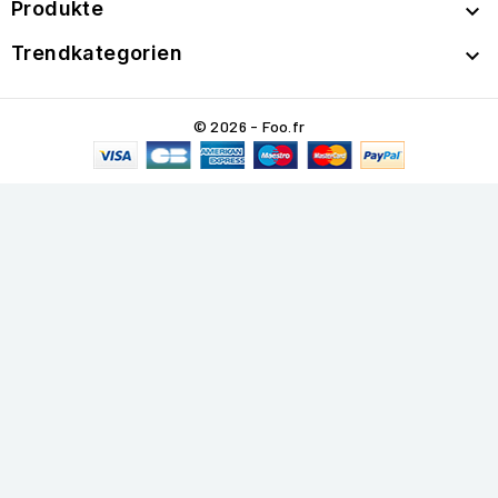
Produkte

Trendkategorien

© 2026 - Foo.fr