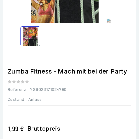
Zumba Fitness - Mach mit bei der Party
Referenz
: YS8023171024790
Zustand :
Anlass
Bruttopreis
1,99 €