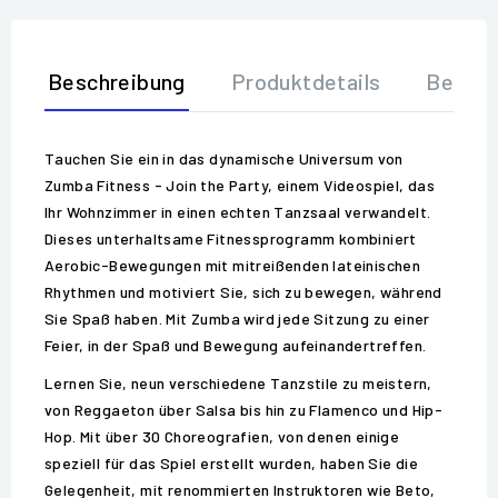
Beschreibung
Produktdetails
Bewer
Tauchen Sie ein in das dynamische Universum von
Zumba Fitness - Join the Party, einem Videospiel, das
Ihr Wohnzimmer in einen echten Tanzsaal verwandelt.
Dieses unterhaltsame Fitnessprogramm kombiniert
Aerobic-Bewegungen mit mitreißenden lateinischen
Rhythmen und motiviert Sie, sich zu bewegen, während
Sie Spaß haben. Mit Zumba wird jede Sitzung zu einer
Feier, in der Spaß und Bewegung aufeinandertreffen.
Lernen Sie, neun verschiedene Tanzstile zu meistern,
von Reggaeton über Salsa bis hin zu Flamenco und Hip-
Hop. Mit über 30 Choreografien, von denen einige
speziell für das Spiel erstellt wurden, haben Sie die
Gelegenheit, mit renommierten Instruktoren wie Beto,