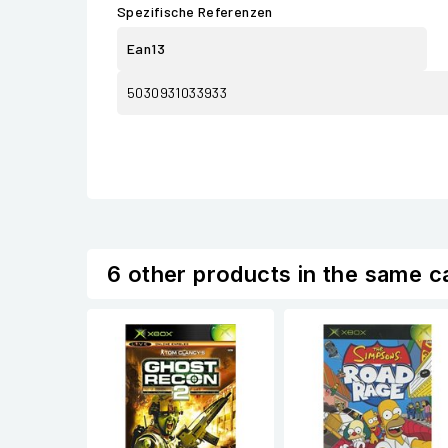
Spezifische Referenzen
Ean13
5030931033933
6 other products in the same c