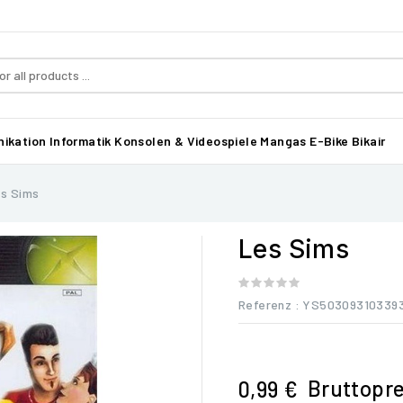
ikation
Informatik
Konsolen & Videospiele
Mangas
E-Bike Bikair
s Sims
Les Sims
Referenz
: YS50309310339
Bruttopre
0,99 €