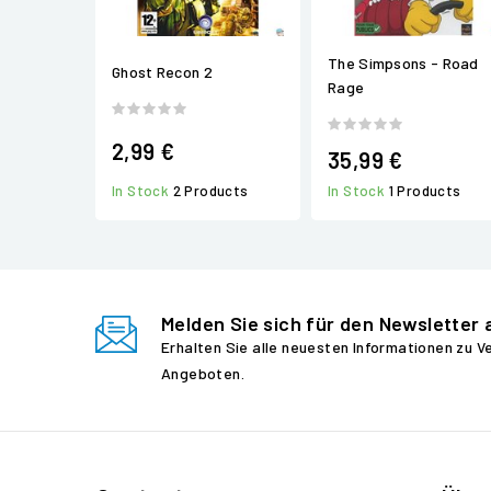
The Simpsons - Road
Ghost Recon 2
Rage
2,99 €
35,99 €
In Stock
2 Products
In Stock
1 Products
Melden Sie sich für den Newsletter 
Erhalten Sie alle neuesten Informationen zu 
Angeboten.