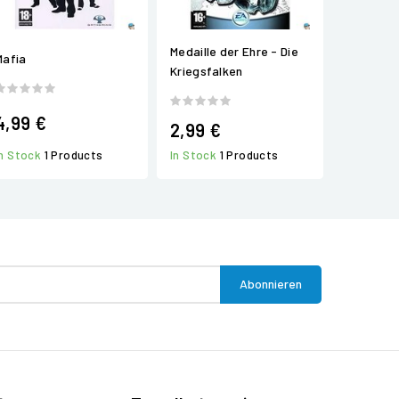
Medaille der Ehre - Die
Mafia
Kriegsfalken
4,99 €
2,99 €
In Stock
1 Products
In Stock
1 Products