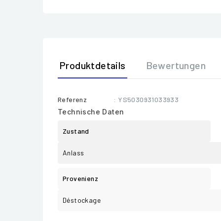
Produktdetails
Bewertungen
Referenz
: YS5030931033933
Technische Daten
Zustand
Anlass
Provenienz
Déstockage