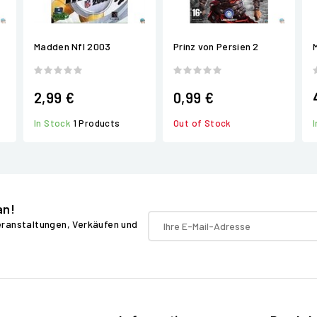
Madden Nfl 2003
Prinz von Persien 2
2,99 €
0,99 €
In Stock
1 Products
Out of Stock
an!
Veranstaltungen, Verkäufen und