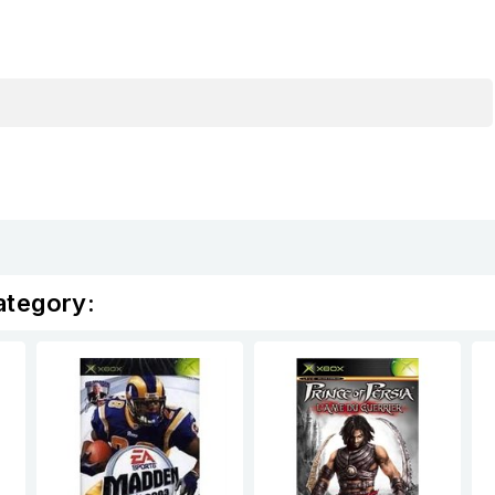
ategory: