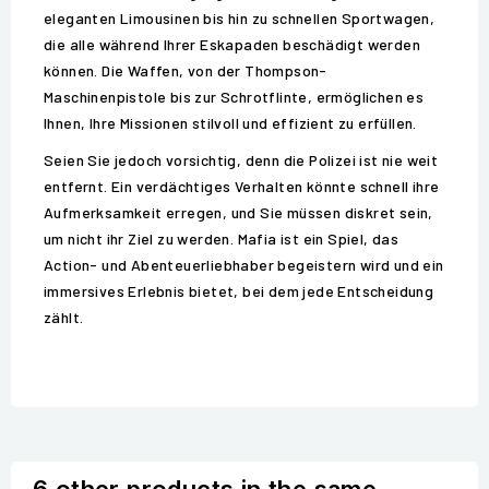
eleganten Limousinen bis hin zu schnellen Sportwagen,
die alle während Ihrer Eskapaden beschädigt werden
können. Die Waffen, von der Thompson-
Maschinenpistole bis zur Schrotflinte, ermöglichen es
Ihnen, Ihre Missionen stilvoll und effizient zu erfüllen.
Seien Sie jedoch vorsichtig, denn die Polizei ist nie weit
entfernt. Ein verdächtiges Verhalten könnte schnell ihre
Aufmerksamkeit erregen, und Sie müssen diskret sein,
um nicht ihr Ziel zu werden. Mafia ist ein Spiel, das
Action- und Abenteuerliebhaber begeistern wird und ein
immersives Erlebnis bietet, bei dem jede Entscheidung
zählt.