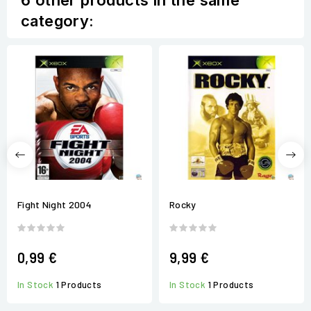
6 other products in the same
category:
Fight Night 2004
Rocky
0,99 €
9,99 €
In Stock
1 Products
In Stock
1 Products