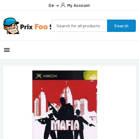
De
My Account

Search
