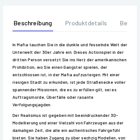
Beschreibung
Produktdetails
Bewer
In Mafia tauchen Sie in die dunkle und fesselnde Welt der
Unterwelt der 30er Jahre ein. Dieses Actionspiel in der
dritten Person versetzt Sie ins Herz der amerikanischen
Prohibition, wo Sie einen Gangster spielen, der
entschlossen ist, in der Mafia aufzusteigen. Mit einer
riesigen Stadt zu erkunden, ist jede Straßenecke voller
spannender Missionen, die es zu erfüllen gilt, sei es
Auftragsmorde, Überfälle oder rasante
Verfolgungsjagden.
Der Realismus ist gegeben mit beeindruckender 3D-
Modellierung und einer Vielzahl von Fahrzeugen aus der
damaligen Zeit, die alle ein authentisches Fahrgefühl
bieten. Sie haben Zugang zu über sechzig Modellen, von