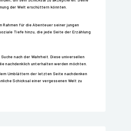
mung der Welt erschüttern könnten.
en Rahmen für die Abenteuer seiner jungen
ziale Tiefe hinzu, die jede Seite der Erzählung
 Suche nach der Wahrheit. Diese universellen
 die nachdenklich unterhalten werden möchten.
 dem Umblättern der letzten Seite nachdenken
nliche Schicksal einer vergessenen Welt zu