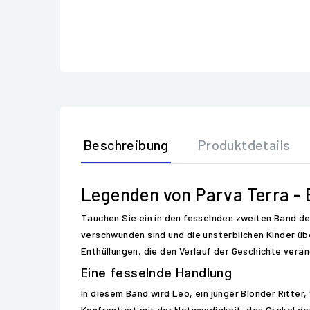
Beschreibung
Produktdetails
Legenden von Parva Terra - B
Tauchen Sie ein in den fesselnden zweiten Band de
verschwunden sind und die unsterblichen Kinder üb
Enthüllungen, die den Verlauf der Geschichte verä
Eine fesselnde Handlung
In diesem Band wird Leo, ein junger Blonder Ritter
Konfrontiert mit der Notwendigkeit, das Orakel de