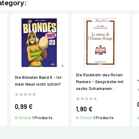
ategory:
Die Rückkehr des Roten
Die Blonden Band 9 - Ist
Mannes - Gespräche mit
mein Neun nicht schön?
sechs Schamanen...
0,99 €
1,80 €
In Stock
1 Products
In Stock
1 Products