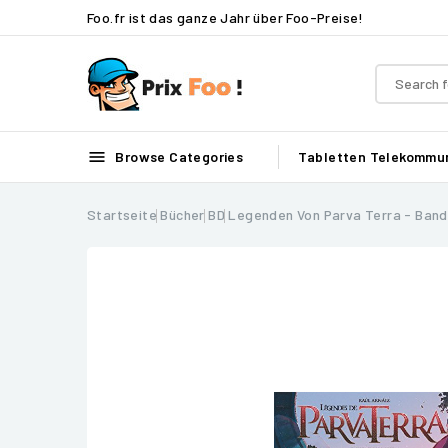
Foo.fr ist das ganze Jahr über Foo-Preise!

Browse Categories
Tabletten
Telekommun
Startseite
Bücher
BD
Legenden Von Parva Terra - Band 