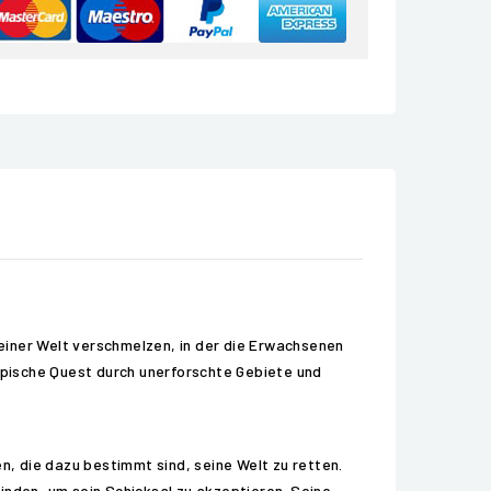
einer Welt verschmelzen, in der die Erwachsenen
 epische Quest durch unerforschte Gebiete und
n, die dazu bestimmt sind, seine Welt zu retten.
inden, um sein Schicksal zu akzeptieren. Seine