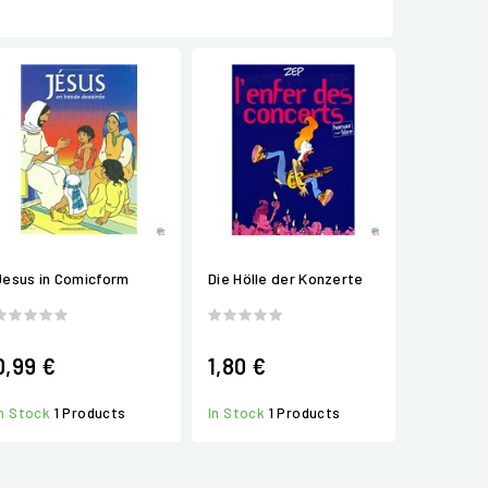
Jesus in Comicform
Die Hölle der Konzerte
0,99 €
1,80 €
In Stock
1 Products
In Stock
1 Products