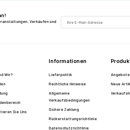
an!
Veranstaltungen, Verkäufen und
Informationen
Produk
nd Wir?
Lieferpolitik
Angebote
den
Rechtliche Hinweise
Neue Arti
dung
Allgemeine
Verkaufsh
Verkaufsbedingungen
ndenbereich
Sichere Zahlung
tieren Sie Uns
Rückerstattungsrichtlinie
Datenschutzrichtlinie