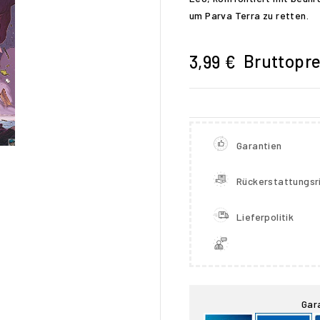
um Parva Terra zu retten.
Bruttopre
3,99 €
Garantien
Rückerstattungsri
Lieferpolitik

Gar