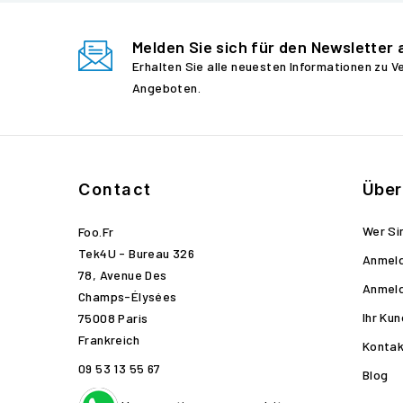
Melden Sie sich für den Newsletter 
Erhalten Sie alle neuesten Informationen zu 
Angeboten.
Contact
Über
Wer Si
Foo.fr
Tek4U - Bureau 326
Anmel
78, Avenue Des
Anmel
Champs-Élysées
Ihr Ku
75008 Paris
Frankreich
Kontak
09 53 13 55 67
Blog