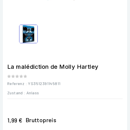
La malédiction de Molly Hartley
Referenz
: YS3512391145811
Zustand :
Anlass
Bruttopreis
1,99 €