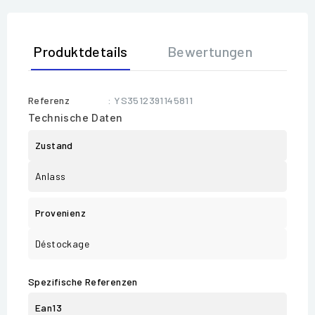
Produktdetails
Bewertungen
Referenz
: YS3512391145811
Technische Daten
Zustand
Anlass
Provenienz
Déstockage
Spezifische Referenzen
Ean13