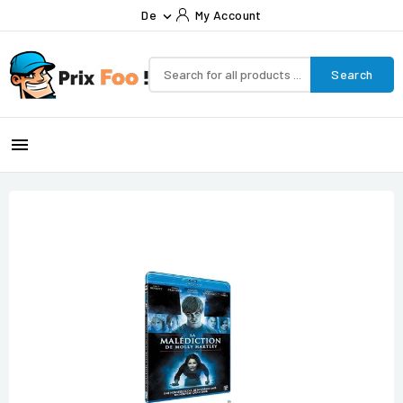
De
My Account

Search
