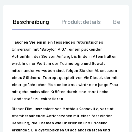
Beschreibung
Produktdetails
Bewer
Tauchen Sie ein in ein fesselndes futuristisches
Universum mit "Babylon A.D.", einem packenden
Actionfilm, der Sie von Anfang bis Ende in Atem halten
wird. In einer Welt, in der Technologie und Gewalt
miteinander verwoben sind, folgen Sie den Abenteuern
eines Söldners, Toorop, gespielt von Vin Diesel, der mit
einer gefährlichen Mission betraut wird: eine junge Frau
mit geheimnisvollen Kräften durch eine chaotische
Landschaft zu eskortieren.
Dieser Film, inszeniert von Mathieu Kassovitz, vereint
atemberaubende Actionszenen mit einer fesselnden
Handlung, die Themen wie Überleben und Erlösung
erkundet. Die dystopischen Stadtlandschaften und