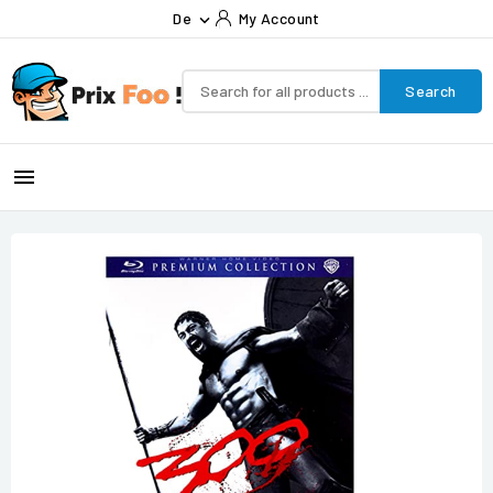
De
My Account

Search
