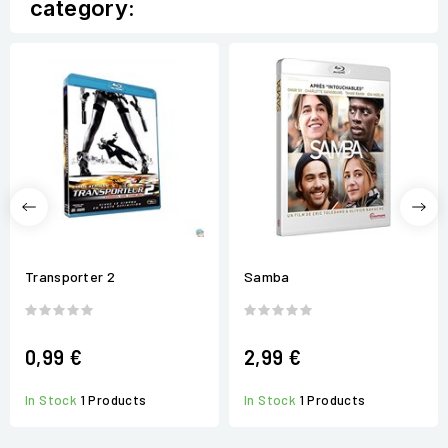
category:
Transporter 2
Samba
0,99 €
2,99 €
In Stock
1 Products
In Stock
1 Products