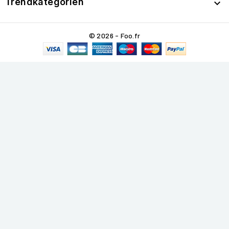
Trendkategorien

© 2026 - Foo.fr