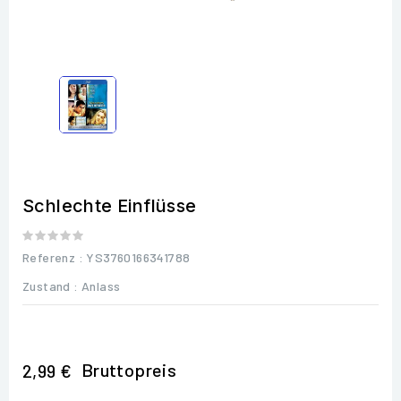
Schlechte Einflüsse
Referenz
: YS3760166341788
Zustand :
Anlass
Bruttopreis
2,99 €