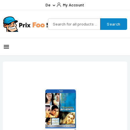
De
My Account

Search
