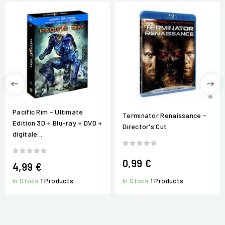
Pacific Rim - Ultimate
Terminator Renaissance -
Edition 3D + Blu-ray + DVD +
Director's Cut
digitale...
0,99 €
4,99 €
In Stock
1 Products
In Stock
1 Products