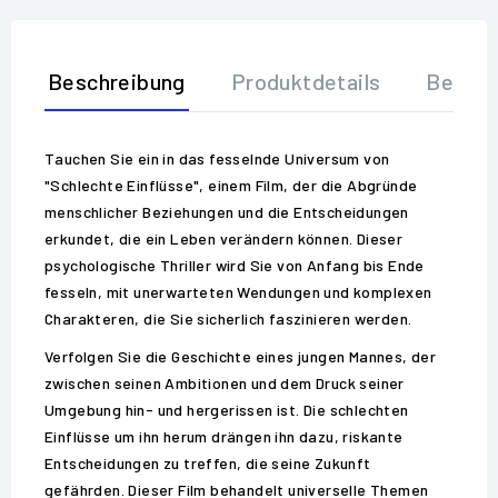
Beschreibung
Produktdetails
Bewer
Tauchen Sie ein in das fesselnde Universum von
"Schlechte Einflüsse", einem Film, der die Abgründe
menschlicher Beziehungen und die Entscheidungen
erkundet, die ein Leben verändern können. Dieser
psychologische Thriller wird Sie von Anfang bis Ende
fesseln, mit unerwarteten Wendungen und komplexen
Charakteren, die Sie sicherlich faszinieren werden.
Verfolgen Sie die Geschichte eines jungen Mannes, der
zwischen seinen Ambitionen und dem Druck seiner
Umgebung hin- und hergerissen ist. Die schlechten
Einflüsse um ihn herum drängen ihn dazu, riskante
Entscheidungen zu treffen, die seine Zukunft
gefährden. Dieser Film behandelt universelle Themen