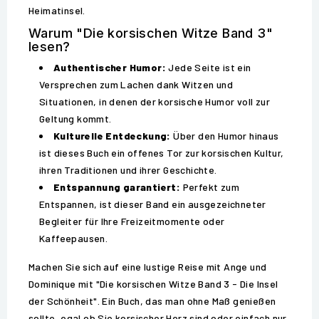
Heimatinsel.
Warum "Die korsischen Witze Band 3"
lesen?
Authentischer Humor:
Jede Seite ist ein
Versprechen zum Lachen dank Witzen und
Situationen, in denen der korsische Humor voll zur
Geltung kommt.
Kulturelle Entdeckung:
Über den Humor hinaus
ist dieses Buch ein offenes Tor zur korsischen Kultur,
ihren Traditionen und ihrer Geschichte.
Entspannung garantiert:
Perfekt zum
Entspannen, ist dieser Band ein ausgezeichneter
Begleiter für Ihre Freizeitmomente oder
Kaffeepausen.
Machen Sie sich auf eine lustige Reise mit Ange und
Dominique mit "Die korsischen Witze Band 3 - Die Insel
der Schönheit". Ein Buch, das man ohne Maß genießen
sollte, egal ob Sie korsischer Herz sind oder einfach nur