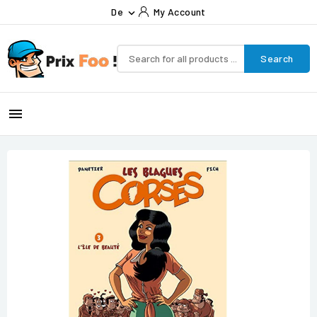
De
My Account

Search
