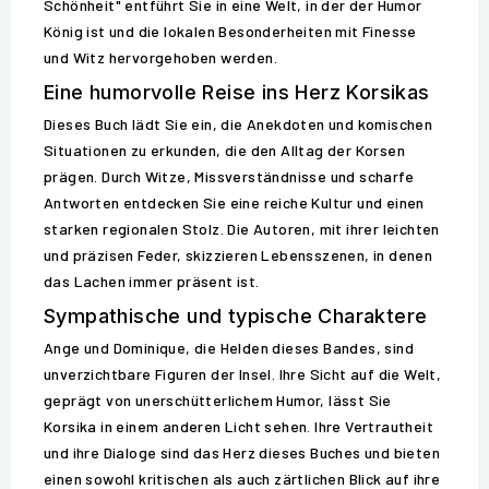
Schönheit" entführt Sie in eine Welt, in der der Humor
König ist und die lokalen Besonderheiten mit Finesse
und Witz hervorgehoben werden.
Eine humorvolle Reise ins Herz Korsikas
Dieses Buch lädt Sie ein, die Anekdoten und komischen
Situationen zu erkunden, die den Alltag der Korsen
prägen. Durch Witze, Missverständnisse und scharfe
Antworten entdecken Sie eine reiche Kultur und einen
starken regionalen Stolz. Die Autoren, mit ihrer leichten
und präzisen Feder, skizzieren Lebensszenen, in denen
das Lachen immer präsent ist.
Sympathische und typische Charaktere
Ange und Dominique, die Helden dieses Bandes, sind
unverzichtbare Figuren der Insel. Ihre Sicht auf die Welt,
geprägt von unerschütterlichem Humor, lässt Sie
Korsika in einem anderen Licht sehen. Ihre Vertrautheit
und ihre Dialoge sind das Herz dieses Buches und bieten
einen sowohl kritischen als auch zärtlichen Blick auf ihre