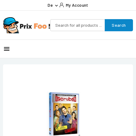
De
My Account

Search
