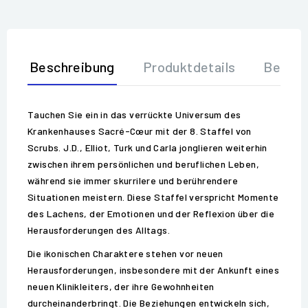
Beschreibung
Produktdetails
Bewer
Tauchen Sie ein in das verrückte Universum des
Krankenhauses Sacré-Cœur mit der 8. Staffel von
Scrubs. J.D., Elliot, Turk und Carla jonglieren weiterhin
zwischen ihrem persönlichen und beruflichen Leben,
während sie immer skurrilere und berührendere
Situationen meistern. Diese Staffel verspricht Momente
des Lachens, der Emotionen und der Reflexion über die
Herausforderungen des Alltags.
Die ikonischen Charaktere stehen vor neuen
Herausforderungen, insbesondere mit der Ankunft eines
neuen Klinikleiters, der ihre Gewohnheiten
durcheinanderbringt. Die Beziehungen entwickeln sich,