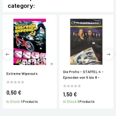
category:
Die Profis - STAFFEL 4 -
Extreme Wipeouts
Episoden von 5 bis 8 -
0,50 €
1,50 €
In Stock
1 Products
In Stock
1 Products